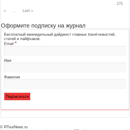
275
»
...
Last »
Оформите подписку на журнал
Бесплатный еженедельный дайджест главных travel-новостей,
статей и лайфхаков.
*
Email
Имя
Фамилия
© RTourNews.ru