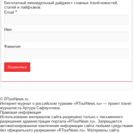
Бесплатный еженедельный дайджест главных travel-новостей,
статей и лайфхаков.
*
Email
Имя
Фамилия
© RTourNews.ru
Интернет-журнал о российском туризме «RTourNews.ru» — проект travel-
журналиста Артура Сафиуллина.
Правовая информация
Использование материалов сайта разрешено только с письменного
разрешения администрации портала «RTourNews.ru». Запрещается
автоматизированное извлечение информации сайта любыми средствами
без официального разрешения «RTourNews.ru». Материалы сайта