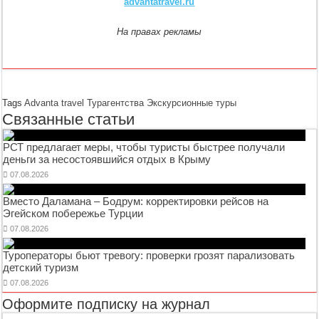
advantatravel.ru
На правах рекламы
Tags
Advanta travel
Турагентства
Экскурсионные туры
Связанные статьи
РСТ предлагает меры, чтобы туристы быстрее получали
деньги за несостоявшийся отдых в Крыму
07.08.2026
Вместо Даламана – Бодрум: корректировки рейсов на
Эгейском побережье Турции
07.08.2026
Туроператоры бьют тревогу: проверки грозят парализовать
детский туризм
07.08.2026
Оформите подписку на журнал