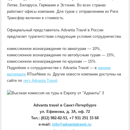
Литве, Беларуси, Германии и Эстонии. Во всех странах
работают офисы компании. Для туров с отправлением из Риги
Трансфер включен в стоимость.
Официальный представитель Advanta Travel в России
предлагает турагентствам следующие условия сотрудничества:
комиссионное вознаграждение по авиатурам — 10%,
комиссионное вознаграждение по автобусным турам — 15%,
комиссионное вознаграждение по круизам — 15%.
Подробнее о сотрудничестве с Advanta Travel — в
раннем
материале
RTourNews.ru. Другие новости компании доступны на
сайте по
тегу Advanta Travel
.
Advanta travel в Санкт-Петербурге
ул. Ефимова, д. 3А, оф. 72
Тел.: (812) 982-82-53, +7 931 251 33 68
e-mail:
info@advantatravel.ru