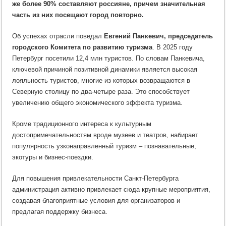
же более 90% составляют россияне, причем значительная
часть из них посещают город повторно.
Об успехах отрасли поведал
Евгений Панкевич, председатель
городского Комитета по развитию туризма
. В 2025 году
Петербург посетили 12,4 млн туристов. По словам Панкевича,
ключевой причиной позитивной динамики является высокая
лояльность туристов, многие из которых возвращаются в
Северную столицу по два-четыре раза. Это способствует
увеличению общего экономического эффекта туризма.
Кроме традиционного интереса к культурным
достопримечательностям вроде музеев и театров, набирает
популярность узконаправленный туризм – познавательные,
экотуры и бизнес-поездки.
Для повышения привлекательности Санкт-Петербурга
администрация активно привлекает сюда крупные мероприятия,
создавая благоприятные условия для организаторов и
предлагая поддержку бизнеса.