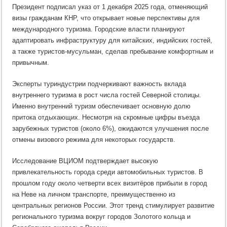
Президент подписал указ от 1 декабря 2025 года, отменяющий
визы гражданам КНР, что открывает новые перспективы для
международного туризма. Городские власти планируют
адаптировать инфраструктуру для китайских, индийских гостей,
а также туристов-мусульман, сделав пребывание комфортным и
привычным.
Эксперты туриндустрии подчеркивают важность вклада
внутреннего туризма в рост числа гостей Северной столицы.
Именно внутренний туризм обеспечивает основную долю
притока отдыхающих. Несмотря на скромные цифры въезда
зарубежных туристов (около 6%), ожидаются улучшения после
отмены визового режима для некоторых государств.
Исследование ВЦИОМ подтверждает высокую
привлекательность города среди автомобильных туристов. В
прошлом году около четверти всех визитёров прибыли в город
на Неве на личном транспорте, преимущественно из
центральных регионов России. Этот тренд стимулирует развитие
регионального туризма вокруг городов Золотого кольца и