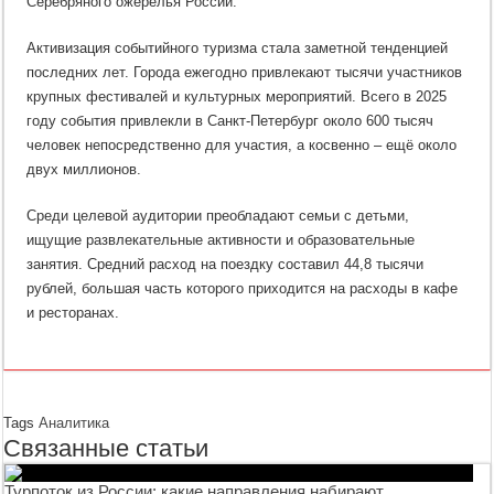
Серебряного ожерелья России.
Активизация событийного туризма стала заметной тенденцией
последних лет. Города ежегодно привлекают тысячи участников
крупных фестивалей и культурных мероприятий. Всего в 2025
году события привлекли в Санкт-Петербург около 600 тысяч
человек непосредственно для участия, а косвенно – ещё около
двух миллионов.
Среди целевой аудитории преобладают семьи с детьми,
ищущие развлекательные активности и образовательные
занятия. Средний расход на поездку составил 44,8 тысячи
рублей, большая часть которого приходится на расходы в кафе
и ресторанах.
Tags
Аналитика
Связанные статьи
Турпоток из России: какие направления набирают