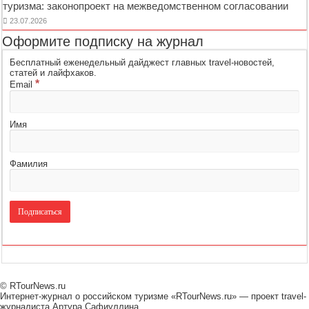
туризма: законопроект на межведомственном согласовании
23.07.2026
Оформите подписку на журнал
Бесплатный еженедельный дайджест главных travel-новостей,
статей и лайфхаков.
*
Email
Имя
Фамилия
© RTourNews.ru
Интернет-журнал о российском туризме «RTourNews.ru» — проект travel-
журналиста Артура Сафиуллина.