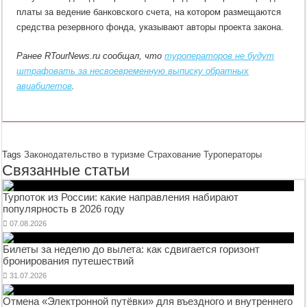
платы за ведение банковского счета, на котором размещаются
средства резервного фонда, указывают авторы проекта закона.
Ранее RTourNews.ru сообщал, что
туроператоров не будут
штрафовать за несвоевременную выписку обратных
авиабилетов
.
Tags
Законодательство в туризме
Страхование
Туроператоры
Связанные статьи
Турпоток из России: какие направления набирают
популярность в 2026 году
07.08.2026
Билеты за неделю до вылета: как сдвигается горизонт
бронирования путешествий
31.07.2026
Отмена «Электронной путёвки» для въездного и внутреннего