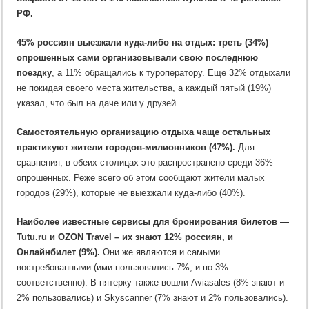
РФ.
45% россиян выезжали куда-либо на отдых: треть (34%)
опрошенных сами организовывали свою последнюю
поездку
, а 11% обращались к туроператору. Еще 32% отдыхали
не покидая своего места жительства, а каждый пятый (19%)
указал, что был на даче или у друзей.
Самостоятельную организацию отдыха чаще остальных
практикуют жители городов-милионников (47%).
Для
сравнения, в обеих столицах это распространено среди 36%
опрошенных. Реже всего об этом сообщают жители малых
городов (29%), которые не выезжали куда-либо (40%).
Наиболее известные сервисы для бронирования билетов —
Tutu.ru и OZON Travel – их знают 12% россиян, и
Онлайнбилет (9%).
Они же являются и самыми
востребованными (ими пользовались 7%, и по 3%
соответственно). В пятерку также вошли Aviasales (8% знают и
2% пользовались) и Skyscanner (7% знают и 2% пользовались).