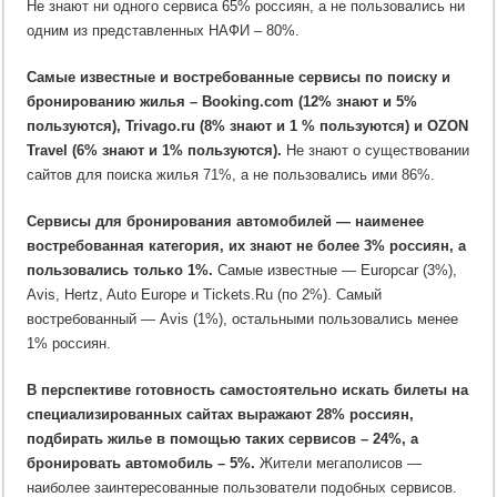
Не знают ни одного сервиса 65% россиян, а не пользовались ни
одним из представленных НАФИ – 80%.
Самые известные и востребованные сервисы по поиску и
бронированию жилья – Booking.com (12% знают и 5%
пользуются), Trivago.ru (8% знают и 1 % пользуются) и OZON
Travel (6% знают и 1% пользуются).
Не знают о существовании
сайтов для поиска жилья 71%, а не пользовались ими 86%.
Сервисы для бронирования автомобилей — наименее
востребованная категория, их знают не более 3% россиян, а
пользовались только 1%.
Самые известные — Europcar (3%),
Avis, Hertz, Auto Europe и Tickets.Ru (по 2%). Самый
востребованный — Avis (1%), остальными пользовались менее
1% россиян.
В перспективе готовность самостоятельно искать билеты на
специализированных сайтах выражают 28% россиян,
подбирать жилье в помощью таких сервисов – 24%, а
бронировать автомобиль – 5%.
Жители мегаполисов —
наиболее заинтересованные пользователи подобных сервисов.