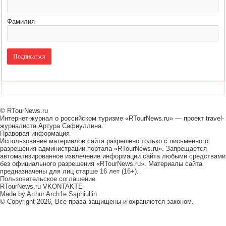
Фамилия
© RTourNews.ru
Интернет-журнал о российском туризме «RTourNews.ru» — проект travel-
журналиста Артура Сафиуллина.
Правовая информация
Использование материалов сайта разрешено только с письменного
разрешения администрации портала «RTourNews.ru». Запрещается
автоматизированное извлечение информации сайта любыми средствами
без официального разрешения «RTourNews.ru». Материалы сайта
предназначены для лиц старше 16 лет (16+).
Пользовательское соглашение
RTourNews.ru VKONTAKTE
Made by
Arthur Arch1e Saphiullin
© Copyright 2026, Все права защищены и охраняются законом.