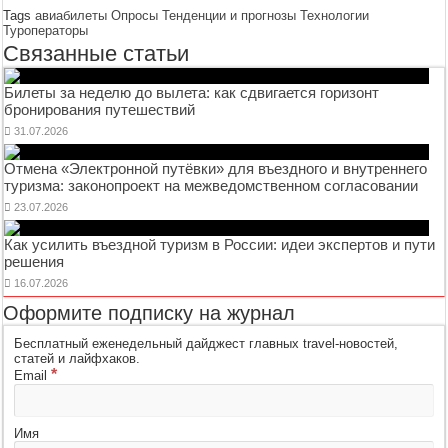
Tags
авиабилеты
Опросы
Тенденции и прогнозы
Технологии
Туроператоры
Связанные статьи
Билеты за неделю до вылета: как сдвигается горизонт
бронирования путешествий
31.07.2026
Отмена «Электронной путёвки» для въездного и внутреннего
туризма: законопроект на межведомственном согласовании
23.07.2026
Как усилить въездной туризм в России: идеи экспертов и пути
решения
16.07.2026
Оформите подписку на журнал
Бесплатный еженедельный дайджест главных travel-новостей,
статей и лайфхаков.
*
Email
Имя