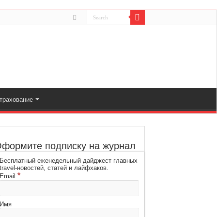
трахование
формите подписку на журнал
Бесплатный еженедельный дайджест главных
travel-новостей, статей и лайфхаков.
*
Email
Имя