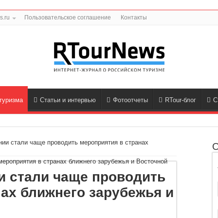
s.ru
Пользовательское соглашение
Контакты
туризма
Статьи и интервью
Фотоотчеты
RTour-блог
С
нии стали чаще проводить мероприятия в странах
О
и стали чаще проводить
ах ближнего зарубежья и