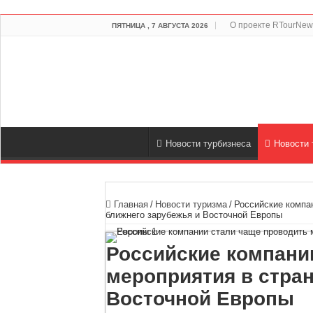
О проекте RTourNew
ПЯТНИЦА , 7 АВГУСТА 2026
Новости турбизнеса
Новости 
Главная
/
Новости туризма
/
Российские компа
ближнего зарубежья и Восточной Европы
Российские компани
мероприятия в стран
Восточной Европы