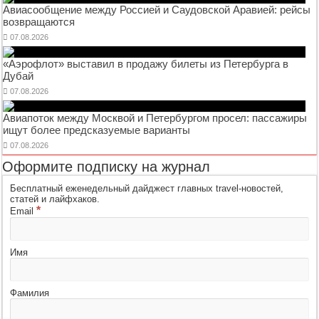
Авиасообщение между Россией и Саудовской Аравией: рейсы
возвращаются
07.08.2026
«Аэрофлот» выставил в продажу билеты из Петербурга в
Дубай
07.08.2026
Авиапоток между Москвой и Петербургом просел: пассажиры
ищут более предсказуемые варианты
07.08.2026
Оформите подписку на журнал
Бесплатный еженедельный дайджест главных travel-новостей,
статей и лайфхаков.
*
Email
Имя
Фамилия