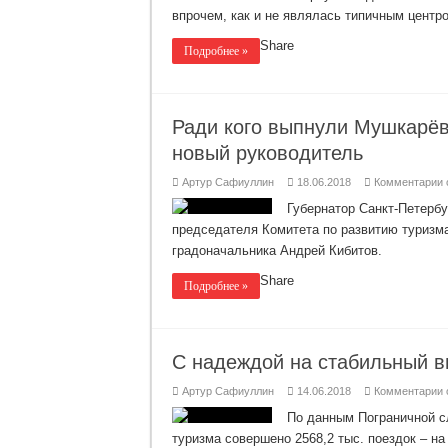
с
впрочем, как и не являлась типичным центр
P
в
л
Share
Подробнее »
п
Ради кого выпнули Мушкарёв
новый руководитель
к
Артур Сафиуллин
18.06.2018
Комментарии
з
Р
Губернатор Санкт-Петербу
к
председателя Комитета по развитию туризма
в
М
градоначальника Андрей Кибитов.
К
п
Share
Подробнее »
т
С
н
р
С надеждой на стабильный в
к
Артур Сафиуллин
14.06.2018
Комментарии
з
По данным Пограничной с
н
туризма совершено 2568,2 тыс. поездок – н
н