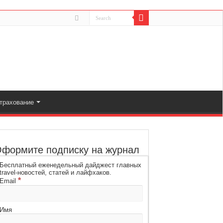
трахование
формите подписку на журнал
Бесплатный еженедельный дайджест главных
travel-новостей, статей и лайфхаков.
*
Email
Имя