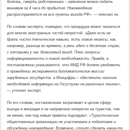
болезнь, смерть родственника – заявление можно подать
минимум за 4 часа до прибытия. Нововведение
распространяется на все пункты въезда РФ»
, — пояснил он.
По словам эксперта, очевидно, что процедура может оказаться
для многих иностранных гостей непростой.
«Даже если не
брать чисто технические навыки, есть такие нюансы, как,
например, разница во времени, а речь идет о десятках стран,
с которыми у нас безвизовый въезд. Плюс вопросы
информированности о такой необходимости. Правда, в
постановлении указывается, что МИД РФ должен уведомить
о проведении эксперимента дипломатические миссии
зарубежных государств, а Минцифры – обеспечить наличие
необходимой информации на Госуслугах на различных языках»
,
— уточнил эксперт.
По его словам, постановление затрагивает в целом сферу
въезда и миграции и не направлено конкретно на туристов, тем
не менее, они под новые правила подпадают.
«Туристические
общественные организации не участвовали в подготовке и
обсуждении нововведения. Возможно, стоило сделать какие-то