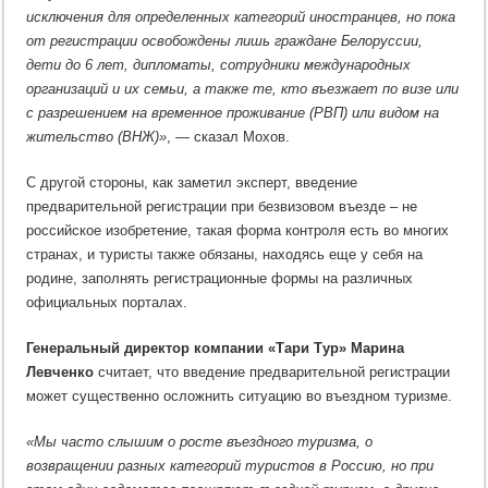
исключения для определенных категорий иностранцев, но пока
от регистрации освобождены лишь граждане Белоруссии,
дети до 6 лет, дипломаты, сотрудники международных
организаций и их семьи, а также те, кто въезжает по визе или
с разрешением на временное проживание (РВП) или видом на
жительство (ВНЖ)»
, — сказал Мохов.
С другой стороны, как заметил эксперт, введение
предварительной регистрации при безвизовом въезде – не
российское изобретение, такая форма контроля есть во многих
странах, и туристы также обязаны, находясь еще у себя на
родине, заполнять регистрационные формы на различных
официальных порталах.
Генеральный директор компании «Тари Тур» Марина
Левченко
считает, что введение предварительной регистрации
может существенно осложнить ситуацию во въездном туризме.
«Мы часто слышим о росте въездного туризма, о
возвращении разных категорий туристов в Россию, но при