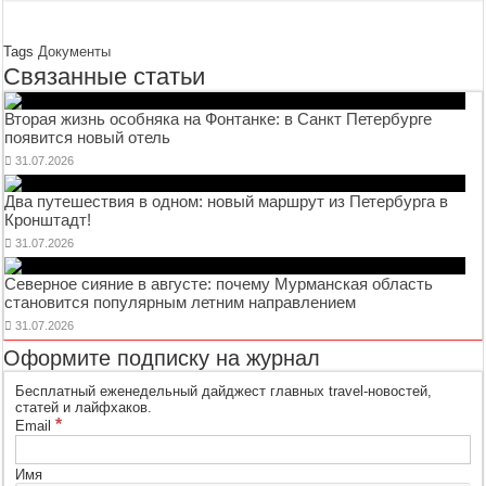
Tags
Документы
Связанные статьи
Вторая жизнь особняка на Фонтанке: в Санкт Петербурге
появится новый отель
31.07.2026
Два путешествия в одном: новый маршрут из Петербурга в
Кронштадт!
31.07.2026
Северное сияние в августе: почему Мурманская область
становится популярным летним направлением
31.07.2026
Оформите подписку на журнал
Бесплатный еженедельный дайджест главных travel-новостей,
статей и лайфхаков.
*
Email
Имя