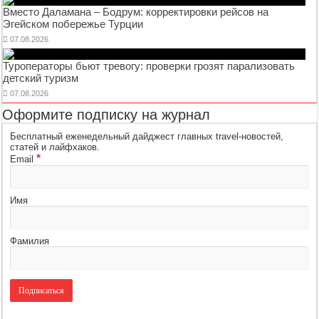
Вместо Даламана – Бодрум: корректировки рейсов на
Эгейском побережье Турции
07.08.2026
Туроператоры бьют тревогу: проверки грозят парализовать
детский туризм
07.08.2026
Оформите подписку на журнал
Бесплатный еженедельный дайджест главных travel-новостей,
статей и лайфхаков.
*
Email
Имя
Фамилия