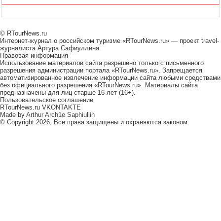
© RTourNews.ru
Интернет-журнал о российском туризме «RTourNews.ru» — проект travel-
журналиста Артура Сафиуллина.
Правовая информация
Использование материалов сайта разрешено только с письменного
разрешения администрации портала «RTourNews.ru». Запрещается
автоматизированное извлечение информации сайта любыми средствами
без официального разрешения «RTourNews.ru». Материалы сайта
предназначены для лиц старше 16 лет (16+).
Пользовательское соглашение
RTourNews.ru VKONTAKTE
Made by
Arthur Arch1e Saphiullin
© Copyright 2026, Все права защищены и охраняются законом.