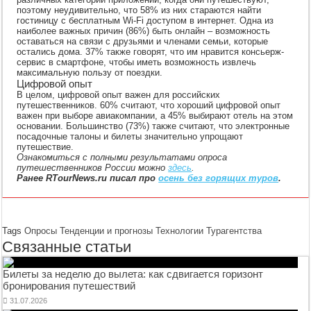
поэтому неудивительно, что 58% из них стараются найти
гостиницу c бесплатным Wi-Fi доступом в интернет. Одна из
наиболее важных причин (86%) быть онлайн – возможность
оставаться на связи с друзьями и членами семьи, которые
остались дома. 37% также говорят, что им нравится консьерж-
сервис в смартфоне, чтобы иметь возможность извлечь
максимальную пользу от поездки.
Цифровой опыт
В целом, цифровой опыт важен для российских
путешественников. 60% считают, что хороший цифровой опыт
важен при выборе авиакомпании, а 45% выбирают отель на этом
основании. Большинство (73%) также считают, что электронные
посадочные талоны и билеты значительно упрощают
путешествие.
Ознакомиться с полными результатами опроса
путешественников России можно
здесь
.
Ранее RTourNews.ru писал про
осень без горящих туров
.
Tags
Опросы
Тенденции и прогнозы
Технологии
Турагентства
Связанные статьи
Билеты за неделю до вылета: как сдвигается горизонт
бронирования путешествий
31.07.2026