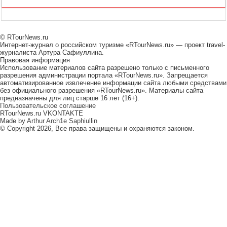
© RTourNews.ru
Интернет-журнал о российском туризме «RTourNews.ru» — проект travel-
журналиста Артура Сафиуллина.
Правовая информация
Использование материалов сайта разрешено только с письменного
разрешения администрации портала «RTourNews.ru». Запрещается
автоматизированное извлечение информации сайта любыми средствами
без официального разрешения «RTourNews.ru». Материалы сайта
предназначены для лиц старше 16 лет (16+).
Пользовательское соглашение
RTourNews.ru VKONTAKTE
Made by
Arthur Arch1e Saphiullin
© Copyright 2026, Все права защищены и охраняются законом.