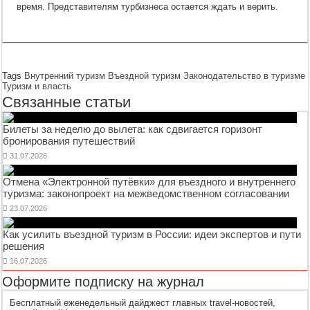
время. Представителям турбизнеса остается ждать и верить.
Tags
Внутренний туризм
Въездной туризм
Законодательство в туризме
Туризм и власть
Связанные статьи
Билеты за неделю до вылета: как сдвигается горизонт
бронирования путешествий
31.07.2026
Отмена «Электронной путёвки» для въездного и внутреннего
туризма: законопроект на межведомственном согласовании
23.07.2026
Как усилить въездной туризм в России: идеи экспертов и пути
решения
16.07.2026
Оформите подписку на журнал
Бесплатный еженедельный дайджест главных travel-новостей,