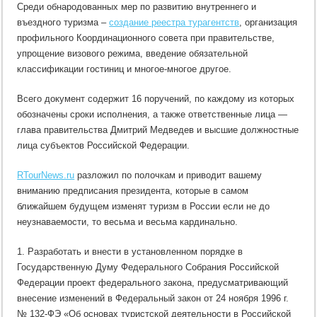
Среди обнародованных мер по развитию внутреннего и
въездного туризма –
создание реестра турагентств
, организация
профильного Координационного совета при правительстве,
упрощение визового режима, введение обязательной
классификации гостиниц и многое-многое другое.
Всего документ содержит 16 поручений, по каждому из которых
обозначены сроки исполнения, а также ответственные лица —
глава правительства Дмитрий Медведев и высшие должностные
лица субъектов Российской Федерации.
RTourNews.ru
разложил по полочкам и приводит вашему
вниманию предписания президента, которые в самом
ближайшем будущем изменят туризм в России если не до
неузнаваемости, то весьма и весьма кардинально.
1. Разработать и внести в установленном порядке в
Государственную Думу Федерального Собрания Российской
Федерации проект федерального закона, предусматривающий
внесение изменений в Федеральный закон от 24 ноября 1996 г.
№ 132-ФЭ «Об основах туристской деятельности в Российской