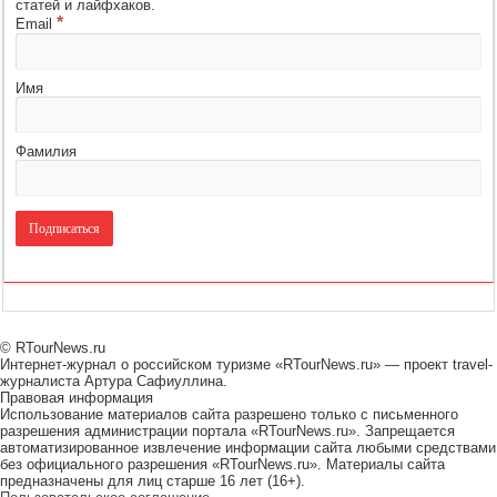
статей и лайфхаков.
*
Email
Имя
Фамилия
© RTourNews.ru
Интернет-журнал о российском туризме «RTourNews.ru» — проект travel-
журналиста Артура Сафиуллина.
Правовая информация
Использование материалов сайта разрешено только с письменного
разрешения администрации портала «RTourNews.ru». Запрещается
автоматизированное извлечение информации сайта любыми средствами
без официального разрешения «RTourNews.ru». Материалы сайта
предназначены для лиц старше 16 лет (16+).