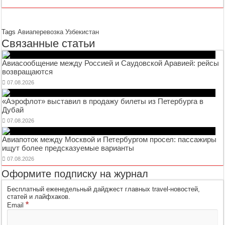
Tags
Авиаперевозка
Узбекистан
Связанные статьи
Авиасообщение между Россией и Саудовской Аравией: рейсы
возвращаются
07.08.2026
«Аэрофлот» выставил в продажу билеты из Петербурга в
Дубай
07.08.2026
Авиапоток между Москвой и Петербургом просел: пассажиры
ищут более предсказуемые варианты
07.08.2026
Оформите подписку на журнал
Бесплатный еженедельный дайджест главных travel-новостей,
статей и лайфхаков.
*
Email