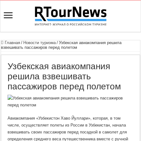
Главная
/
Новости туризма
/
Узбекская авиакомпания решила
взвешивать пассажиров перед полетом
Узбекская авиакомпания
решила взвешивать
пассажиров перед полетом
Авиакомпания «Узбекистон Хаво Йуллари», которая, в том
числе, осуществляет полеты из России в Узбекистан, начала
взвешивать своих пассажиров перед посадкой в самолет для
определения среднего веса путешественника вместе с ручной