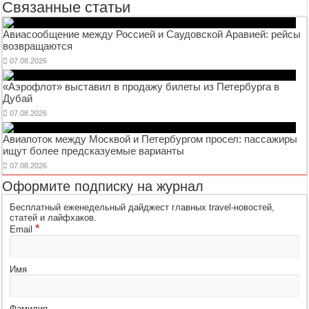
Связанные статьи
Авиасообщение между Россией и Саудовской Аравией: рейсы
возвращаются
07.08.2026
«Аэрофлот» выставил в продажу билеты из Петербурга в
Дубай
07.08.2026
Авиапоток между Москвой и Петербургом просел: пассажиры
ищут более предсказуемые варианты
07.08.2026
Оформите подписку на журнал
Бесплатный еженедельный дайджест главных travel-новостей,
статей и лайфхаков.
*
Email
Имя
Фамилия