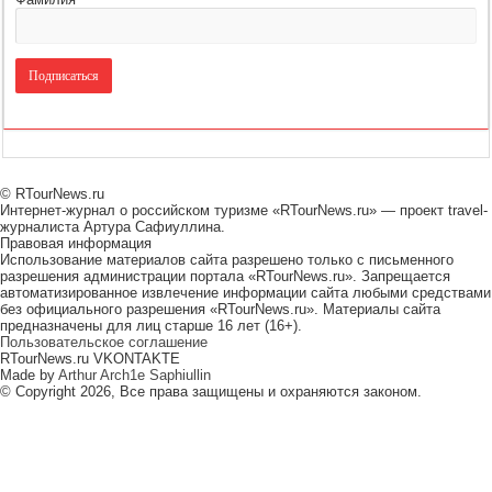
© RTourNews.ru
Интернет-журнал о российском туризме «RTourNews.ru» — проект travel-
журналиста Артура Сафиуллина.
Правовая информация
Использование материалов сайта разрешено только с письменного
разрешения администрации портала «RTourNews.ru». Запрещается
автоматизированное извлечение информации сайта любыми средствами
без официального разрешения «RTourNews.ru». Материалы сайта
предназначены для лиц старше 16 лет (16+).
Пользовательское соглашение
RTourNews.ru VKONTAKTE
Made by
Arthur Arch1e Saphiullin
© Copyright 2026, Все права защищены и охраняются законом.