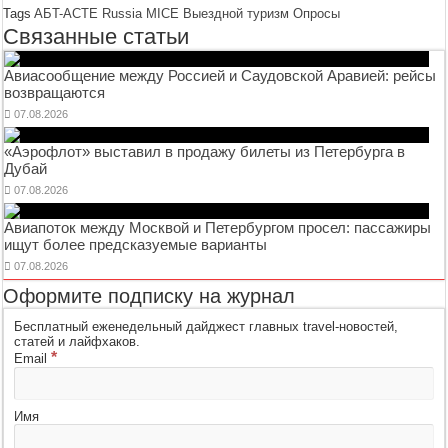
Tags
AБT-ACTE Russia
MICE
Выездной туризм
Опросы
Связанные статьи
Авиасообщение между Россией и Саудовской Аравией: рейсы
возвращаются
07.08.2026
«Аэрофлот» выставил в продажу билеты из Петербурга в
Дубай
07.08.2026
Авиапоток между Москвой и Петербургом просел: пассажиры
ищут более предсказуемые варианты
07.08.2026
Оформите подписку на журнал
Бесплатный еженедельный дайджест главных travel-новостей,
статей и лайфхаков.
*
Email
Имя