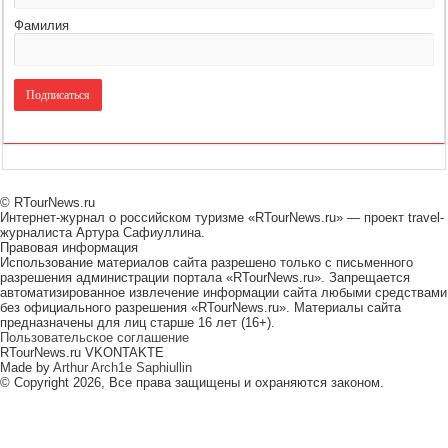
Фамилия
© RTourNews.ru
Интернет-журнал о российском туризме «RTourNews.ru» — проект travel-
журналиста Артура Сафиуллина.
Правовая информация
Использование материалов сайта разрешено только с письменного
разрешения администрации портала «RTourNews.ru». Запрещается
автоматизированное извлечение информации сайта любыми средствами
без официального разрешения «RTourNews.ru». Материалы сайта
предназначены для лиц старше 16 лет (16+).
Пользовательское соглашение
RTourNews.ru VKONTAKTE
Made by
Arthur Arch1e Saphiullin
© Copyright 2026, Все права защищены и охраняются законом.