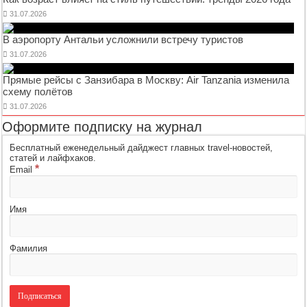
31.07.2026
В аэропорту Антальи усложнили встречу туристов
31.07.2026
Прямые рейсы с Занзибара в Москву: Air Tanzania изменила
схему полётов
31.07.2026
Оформите подписку на журнал
Бесплатный еженедельный дайджест главных travel-новостей,
статей и лайфхаков.
*
Email
Имя
Фамилия