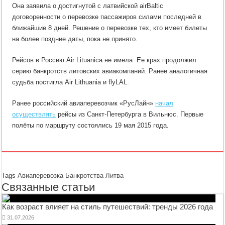
Она заявила о достигнутой с латвийской airBaltic
договоренности о перевозке пассажиров силами последней в
ближайшие 8 дней. Решение о перевозке тех, кто имеет билеты
на более поздние даты, пока не принято.
Рейсов в Россию Air Lituanica не имела. Ее крах продолжил
серию банкротств литовских авиакомпаний. Ранее аналогичная
судьба постигла Air Lithuania и flyLAL.
Ранее российский авиаперевозчик «РусЛайн»
начал
осуществлять
рейсы из Санкт-Петербурга в Вильнюс. Первые
полёты по маршруту состоялись 19 мая 2015 года.
Tags
Авиаперевозка
Банкротства
Литва
Связанные статьи
Как возраст влияет на стиль путешествий: тренды 2026 года
31.07.2026