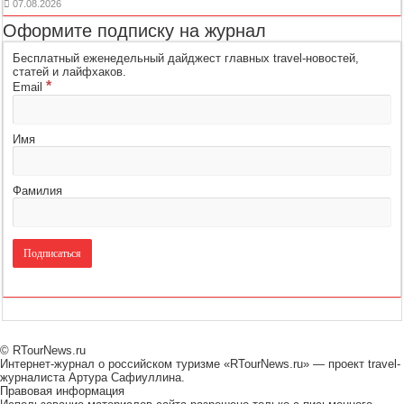
07.08.2026
Оформите подписку на журнал
Бесплатный еженедельный дайджест главных travel-новостей,
статей и лайфхаков.
*
Email
Имя
Фамилия
© RTourNews.ru
Интернет-журнал о российском туризме «RTourNews.ru» — проект travel-
журналиста Артура Сафиуллина.
Правовая информация