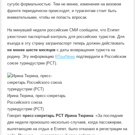
сугубо формальностью. Тем не менее, изменения на визовом
фронте периодически происходят, и турагентам стоит быть
внимательными, чтобы не попасть впросак.
На минувшей неделе российские СМИ сообщили, что Египет
ужесточил паспортный контроль для российских туристов. Для
въезда в эту страну загранпаспорт теперь должен действовать
не менее шести месяцев
с даты возвращения туриста на
родину. Эту информацию
RTourNews
подтвердили в Российском
союзе туриндустрии (РСТ).
Ирина Тюрина, пресс-секретарь
Российского союза
туриндустрии (РСТ)
Говорит
пресс-секретарь РСТ Ирина Тюрина
: «За последние
две недели произошло несколько случаев, когда пассажирам,
вылетающим на отдых в Египет, было отказано в регистрации на