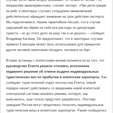
инициативе авиаперевозчика, считает эксперт. «При регистрации
на рейс в некоторых случаях сотрудники авиакомпаний
действительно обращают внимание на срок действия паспорта.
Мы подключаемся, пишем гарантийное письмо, что в случае
нарушений мы берем на себя все расходы по депортации
туриста – но до этого дело ни разу так и не дошло», – сообщил
Владимир Каганер. Он предположил, что в некоторых случаях
правило 6 месяцев может быть использовано для прикрытия
других мотивов нежелания посадить человека на борт.
Вторая путаница с египетскими визами возникла из-за того, что
руководство Египта решило отложить исполнение
недавнего решения об отмене выдачи индивидуальных
туристических виз по прибытии в египетские аэропорты
. Как
сообщает туристический отдел посольства Египта, новый
порядок начнет действовать со введением новой египетской
электронной системы визового режима, которую, как
выяснилось, еще только предстоит разработать. Поэтому
граждане России могут продолжать получать индивидуальные
туристические визы в египетских аэропортах. Ранее сообщалось