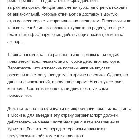
рейс. Причина — недостаточный срок действия
загранпаспорта». Инициатива снятия туристов с рейса исходит
от авиакомпаний, которые отвечают за доставку в другую
страну пассажира с «неправильным» паспортом. Перевозчики не
только за свой счет возвращают туриста на родину, но еще и
платят штраф за нарушение действующих правил, отметила
эксперт.
Тюрина напомнила, что раньше Египет принимал на отдых
практически всех, независимо от срока действия паспорта.
Вероятность, что египетские пограничники не впустят
россиянина в страну, всегда была крайне невелика. Однако, по
данным авиакомпаний, в последнее время Египет ужесточил
контроль. Соответственно стали действовать и сами
перевозчики.
Действительно, по официальной информации посольства Египта
в Москве, для въезда в эту страну загранпаспорт должен
действовать не менее шести месяцев с даты возвращения
туриста в Россию. Но нередко турфирмы забывают
предупреждать об этом своих клиентов.