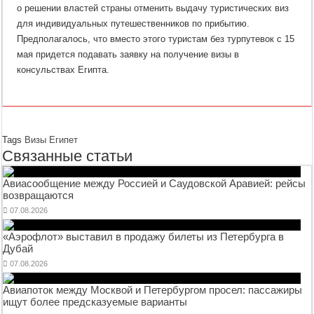
о решении властей страны отменить выдачу туристических виз
для индивидуальных путешественников по прибытию.
Предполагалось, что вместо этого туристам без турпутевок с 15
мая придется подавать заявку на получение визы в
консульствах Египта.
Tags
Визы
Египет
Связанные статьи
Авиасообщение между Россией и Саудовской Аравией: рейсы
возвращаются
07.08.2026
«Аэрофлот» выставил в продажу билеты из Петербурга в
Дубай
07.08.2026
Авиапоток между Москвой и Петербургом просел: пассажиры
ищут более предсказуемые варианты