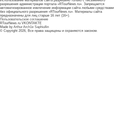
Использование материалов сайта разрешено только с письменного
разрешения администрации портала «RTourNews.ru». Запрещается
автоматизированное извлечение информации сайта любыми средствами
без официального разрешения «RTourNews.ru». Материалы сайта
предназначены для лиц старше 16 лет (16+).
Пользовательское соглашение
RTourNews.ru VKONTAKTE
Made by
Arthur Arch1e Saphiullin
© Copyright 2026, Все права защищены и охраняются законом.