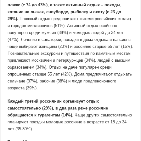
пляже (с 34 до 43%), а также активный отдых – походы,
катание на лыжах, сноуборде, рыбалку и охоту (с 23 до
29%).
Пляжный отдых предпочитают жители российских столиц
и городов-миллиоников (51%). Активный отдых особенно
популярен среди мужчин (39%) и молодых людей до 34 лет
(47%). Лечение в санатории, поездки в дома отдыха и пансионы
чаще выбирают женщины (20%) и россияне старше 55 лет (16%).
Познавательные экскурсии и путешествия по памятным местам
привлекают москвичей и петербуржцев (34%), людей с высшим
образованием (34%). Отдых на даче популярен среди
опрошенных старше 55 лет (42%). Дома предпочитают отдыхать
сельчане (37%), рабочие (38%) и люди предпенсионного
возраста (39%).
Каждый третий россиянин организует отдых
самостоятельно (29%), в два раза реже россияне
обращаются к турагентам (14%).
Чаще других самостоятельно
планируют поездки молодые россияне в возрасте от 18 до 34
лет (35-39%).