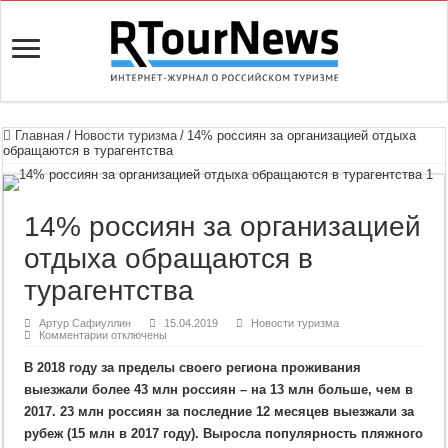
Главная
/
Новости туризма
/
14% россиян за организацией отдыха
обращаются в турагентства
14% россиян за организацией
отдыха обращаются в
турагентства
Артур Сафиуллин
15.04.2019
Новости туризма
к
Комментарии
отключены
записи
14%
В 2018 году за пределы своего региона проживания
россиян
за
выезжали более 43 млн россиян – на 13 млн больше, чем в
организацией
отдыха
2017. 23 млн россиян за последние 12 месяцев выезжали за
обращаются
в
рубеж (15 млн в 2017 году). Выросла популярность пляжного
турагентства