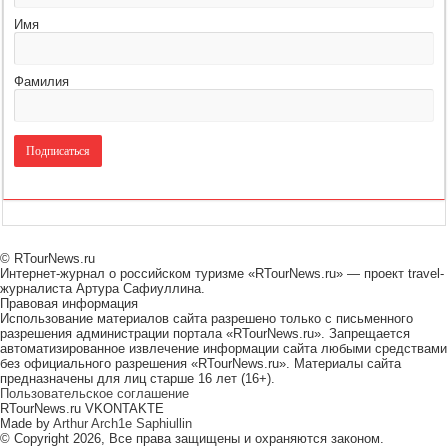
Имя
Фамилия
© RTourNews.ru
Интернет-журнал о российском туризме «RTourNews.ru» — проект travel-
журналиста Артура Сафиуллина.
Правовая информация
Использование материалов сайта разрешено только с письменного
разрешения администрации портала «RTourNews.ru». Запрещается
автоматизированное извлечение информации сайта любыми средствами
без официального разрешения «RTourNews.ru». Материалы сайта
предназначены для лиц старше 16 лет (16+).
Пользовательское соглашение
RTourNews.ru VKONTAKTE
Made by
Arthur Arch1e Saphiullin
© Copyright 2026, Все права защищены и охраняются законом.