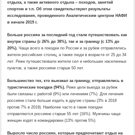
отдыха, а также активного отдыха – походов, занятий
спортом и т.п. Об этом свидетельствуют результаты
исследования, проведенного Аналитическим центром НАФИ
в начале 2019 г.
Больше россиян за последний год стали путешествовать как
внутри страны (с 26% до 38%), так и за границу (с 13% до
20%).
Чаще всего в поездки по России и за рубеж отправлялись
жители российских столиц, а также люди в возрасте от 25 до 34
лет. Реже путешествовали жители сел и небольших населенных
пунктов, а также россияне старше 50 лет.
Большинство тех, кто выезжал за границу, отправлялись в
туристические поездки (94%).
Реже цели выезда за рубеж
были связаны с работой (9%) или лечением (7%). Для лечения
россияне стали больше ездить в другие страны (3% в 2018
против 7% в 2019). Наиболее часто в такие поездки
отправляются россияне старше 55 лет (16%). Мужчины чаще
женщин ездят в командировки (13% против 5%).
Выросло число россиян, которые предпочитают отдых на