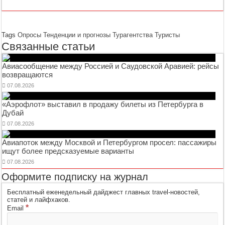
Tags
Опросы
Тенденции и прогнозы
Турагентства
Туристы
Связанные статьи
Авиасообщение между Россией и Саудовской Аравией: рейсы
возвращаются
07.08.2026
«Аэрофлот» выставил в продажу билеты из Петербурга в
Дубай
07.08.2026
Авиапоток между Москвой и Петербургом просел: пассажиры
ищут более предсказуемые варианты
07.08.2026
Оформите подписку на журнал
Бесплатный еженедельный дайджест главных travel-новостей,
статей и лайфхаков.
*
Email