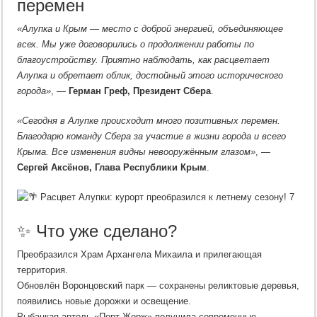
перемен
«Алупка и Крым — место с доброй энергией, объединяющее
всех. Мы уже договорились о продолжении работы по
благоустройству. Приятно наблюдать, как расцветает
Алупка и обретает облик, достойный этого исторического
города»
, —
Герман Греф, Президент Сбера
.
«Сегодня в Алупке происходит много позитивных перемен.
Благодарю команду Сбера за участие в жизни города и всего
Крыма. Все изменения видны невооружённым глазом»
, —
Сергей Аксёнов, Глава Республики Крым
.
✨ Что уже сделано?
Преобразился Храм Архангела Михаила и прилегающая
территория.
Обновлён Воронцовский парк — сохранены реликтовые деревья,
появились новые дорожки и освещение.
Рыбацкая артель «Порт Жорж» получила современные