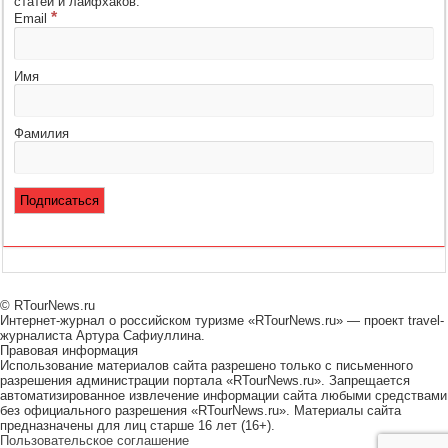
статей и лайфхаков.
*
Email
Имя
Фамилия
© RTourNews.ru
Интернет-журнал о российском туризме «RTourNews.ru» — проект travel-
журналиста Артура Сафиуллина.
Правовая информация
Использование материалов сайта разрешено только с письменного
разрешения администрации портала «RTourNews.ru». Запрещается
автоматизированное извлечение информации сайта любыми средствами
без официального разрешения «RTourNews.ru». Материалы сайта
предназначены для лиц старше 16 лет (16+).
Пользовательское соглашение