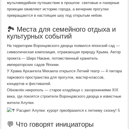
мультимедийное путешествие в прошлое: световые и лазерные
проекции оживляют историю города, а вечерние прогулки
превращаются в настоящее шоу под открытым небом.
🏞️ Места для семейного отдыха и
культурных событий
На территории Воронцовского дворца появился японский сад —
символическая композиция, отражающая природу Крыма. Автор
проекта — Широ Накане, потомственный хранитель
императорских садов Японии.
У Храма Архангела Михаила открылся Летний театр — 4 гектара
паркового пространства для прогулок, мастер-классов,
концертов и фестивалей.
Обновлён некрополь — старое кладбище с захоронениями XIX
века, где покоятся строители Воронцовского дворца и известные
жители Алупки.
💬 Что говорят инициаторы