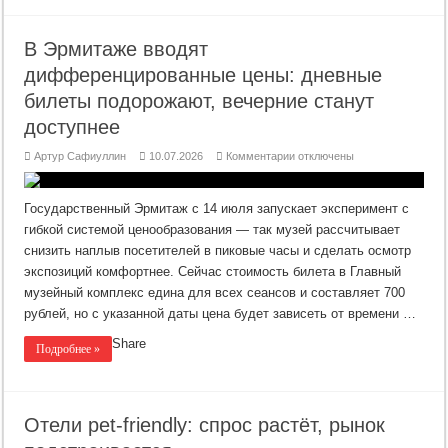
В Эрмитаже вводят
дифференцированные цены: дневные
билеты подорожают, вечерние станут
доступнее
к
Артур Сафиуллин
10.07.2026
Комментарии
отключены
записи
В
Эрмитаже
вводят
Государственный Эрмитаж с 14 июля запускает эксперимент с
дифференцированные
цены:
гибкой системой ценообразования — так музей рассчитывает
дневные
снизить наплыв посетителей в пиковые часы и сделать осмотр
билеты
подорожают,
экспозиций комфортнее. Сейчас стоимость билета в Главный
вечерние
станут
музейный комплекс едина для всех сеансов и составляет 700
доступнее
рублей, но с указанной даты цена будет зависеть от времени …
Share
Подробнее »
Отели pet‑friendly: спрос растёт, рынок