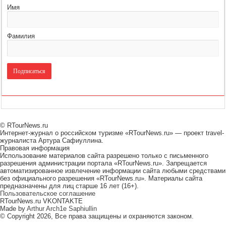
Имя
Фамилия
© RTourNews.ru
Интернет-журнал о российском туризме «RTourNews.ru» — проект travel-
журналиста Артура Сафиуллина.
Правовая информация
Использование материалов сайта разрешено только с письменного
разрешения администрации портала «RTourNews.ru». Запрещается
автоматизированное извлечение информации сайта любыми средствами
без официального разрешения «RTourNews.ru». Материалы сайта
предназначены для лиц старше 16 лет (16+).
Пользовательское соглашение
RTourNews.ru VKONTAKTE
Made by
Arthur Arch1e Saphiullin
© Copyright 2026, Все права защищены и охраняются законом.