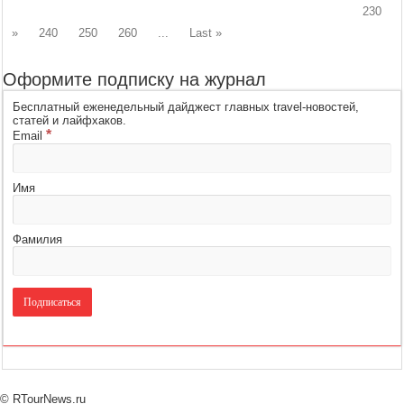
230
»
240
250
260
...
Last »
Оформите подписку на журнал
Бесплатный еженедельный дайджест главных travel-новостей,
статей и лайфхаков.
*
Email
Имя
Фамилия
© RTourNews.ru