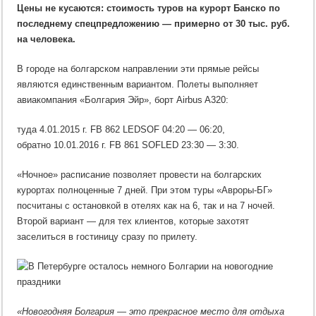
Цены не кусаются: стоимость туров на курорт Банско по
последнему спецпредложению — примерно от 30 тыс. руб.
на человека.
В городе на болгарском направлении эти прямые рейсы
являются единственным вариантом. Полеты выполняет
авиакомпания «Болгария Эйр», борт Airbus A320:
туда 4.01.2015 г. FB 862 LEDSOF 04:20 — 06:20,
обратно 10.01.2016 г. FB 861 SOFLED 23:30 — 3:30.
«Ночное» расписание позволяет провести на болгарских
курортах полноценные 7 дней. При этом туры «Авроры-БГ»
посчитаны с остановкой в отелях как на 6, так и на 7 ночей.
Второй вариант — для тех клиентов, которые захотят
заселиться в гостиницу сразу по прилету.
«Новогодняя Болгария — это прекрасное место для отдыха