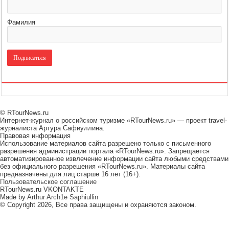
Фамилия
© RTourNews.ru
Интернет-журнал о российском туризме «RTourNews.ru» — проект travel-
журналиста Артура Сафиуллина.
Правовая информация
Использование материалов сайта разрешено только с письменного
разрешения администрации портала «RTourNews.ru». Запрещается
автоматизированное извлечение информации сайта любыми средствами
без официального разрешения «RTourNews.ru». Материалы сайта
предназначены для лиц старше 16 лет (16+).
Пользовательское соглашение
RTourNews.ru VKONTAKTE
Made by
Arthur Arch1e Saphiullin
© Copyright 2026, Все права защищены и охраняются законом.