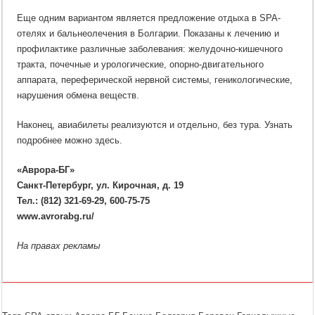
Еще одним вариантом является предложение отдыха в SPA-
отелях и бальнеолечения в Болгарии. Показаны к лечению и
профилактике различные заболевания: желудочно-кишечного
тракта, почечные и урологические, опорно-двигательного
аппарата, переферической нервной системы, геникологические,
нарушения обмена веществ.
Наконец, авиабилеты реализуются и отдельно, без тура. Узнать
подробнее можно здесь.
«Аврора-БГ»
Санкт-Петербург, ул. Кирочная, д. 19
Тел.: (812) 321-69-29, 600-75-75
www.avrorabg.ru/
На правах рекламы