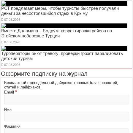
РСТ предлагает меры, чтобы туристы быстрее получали
деньги за несостоявшийся отдых в Крыму
07.08.2026
Вместо Даламана – Бодрум: корректировки рейсов на
Эгейском побережье Турции
07.08.2026
Туроператоры бьют тревогу: проверки грозят парализовать
детский туризм
07.08.2026
Оформите подписку на журнал
Бесплатный еженедельный дайджест главных travel-новостей,
статей и лайфхаков.
*
Email
Имя
Фамилия