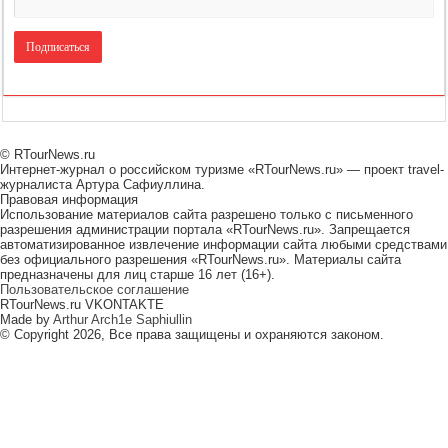
© RTourNews.ru
Интернет-журнал о российском туризме «RTourNews.ru» — проект travel-
журналиста Артура Сафиуллина.
Правовая информация
Использование материалов сайта разрешено только с письменного
разрешения администрации портала «RTourNews.ru». Запрещается
автоматизированное извлечение информации сайта любыми средствами
без официального разрешения «RTourNews.ru». Материалы сайта
предназначены для лиц старше 16 лет (16+).
Пользовательское соглашение
RTourNews.ru VKONTAKTE
Made by
Arthur Arch1e Saphiullin
© Copyright 2026, Все права защищены и охраняются законом.