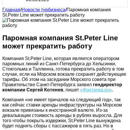
Главная
/
Новости турбизнеса
/
Паромная компания
St.Peter Line может прекратить работу
Паромная компания St.Peter Line
может прекратить работу
Компания St.Peter Line, которая является оператором
паромных линий из Санкт-Петербурга до Хельсинки,
Стокгольма и Таллинна, готова прекратить работу в том
случае, если на Морском вокзале сохранят действующие
тарифы. Об этом на заседании Морского совета при
Правительстве Санкт-Петербурга заявил
гендиректор
компании Сергей Котенев
, пишет
«Фонтанка.ру»
.
Компания «не имеет причалов на следующий год», так
как сейчас ставки аренды инфраструктуры на Морском
вокзале привязаны к иностранной валюте. Из-за
девальвации стоимость аренды в рублях выросла. Для
того чтобы покрыть издержки, St.Peter Line вынуждена
будет поднять сборы с пассажиров в пять раз. Но в