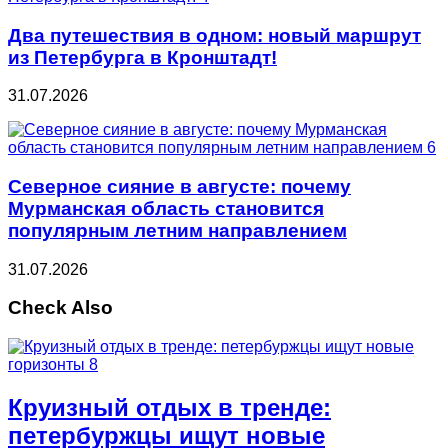
Два путешествия в одном: новый маршрут
из Петербурга в Кронштадт!
31.07.2026
Северное сияние в августе: почему
Мурманская область становится
популярным летним направлением
31.07.2026
Check Also
Круизный отдых в тренде:
петербуржцы ищут новые