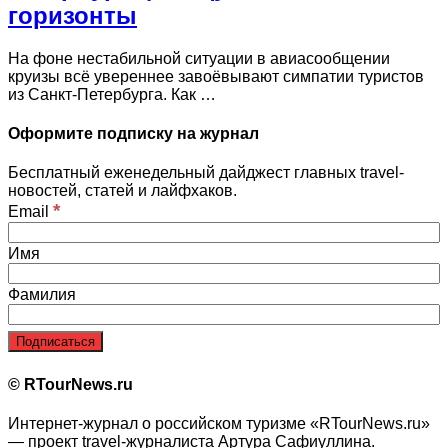
горизонты
На фоне нестабильной ситуации в авиасообщении
круизы всё увереннее завоёвывают симпатии туристов
из Санкт‑Петербурга. Как …
Оформите подписку на журнал
Бесплатный еженедельный дайджест главных travel-
новостей, статей и лайфхаков.
*
Email
Имя
Фамилия
© RTourNews.ru
Интернет-журнал о российском туризме «RTourNews.ru»
— проект travel-журналиста Артура Сафиуллина.