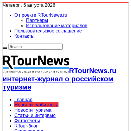
Четверг , 6 августа 2026
О проекте RTourNews.ru
Партнеры
Использование материалов
Пользовательское соглашение
Контакты
RTourNews.ru
интернет-журнал о российском
туризме
Главная
Новости турбизнеса
Новости туризма
Статьи и интервью
Фотоотчеты
RTour-блог