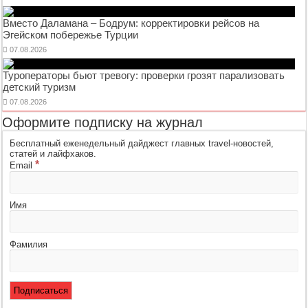
Вместо Даламана – Бодрум: корректировки рейсов на
Эгейском побережье Турции
07.08.2026
Туроператоры бьют тревогу: проверки грозят парализовать
детский туризм
07.08.2026
Оформите подписку на журнал
Бесплатный еженедельный дайджест главных travel-новостей,
статей и лайфхаков.
*
Email
Имя
Фамилия