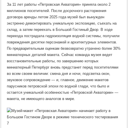
За 11 лет работы «Петровская Акватория» приняла около 2
миллионов посетителей. После досрочного расторжения
договора аренды летом 2025 года музей был вынужден
экстренно демонтировать уникальную экспозицию, съехать на
склад, а затем переехать в Большой Гостиный Двор. В ходе
переезда пострадала гидроизоляция водной системы, получили
повреждения десятки персонажей и архитектурных элементов.
По предварительным оценкам безвозвратно утрачено более 30%
миниатюрных деталей макета. Сейчас команда музея ведет
восстановительные работы, по завершению которых
миниатюрный Петербург вновь предстанет перед посетителями
во всем своем величии: смена дня и ночи, подсветка окон,
звуковое сопровождение — и, главное, движение макетов
парусников петровской эпохи по водной глади, что было и
остается уникальной особенностью «Петровской Акватории» —
макета, не имеющего аналогов в мире.