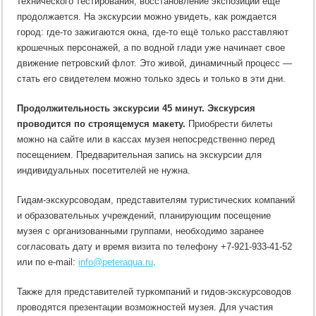
технического тестирования, восстановление экспозиции ещё
продолжается. На экскурсии можно увидеть, как рождается
город: где-то зажигаются окна, где-то ещё только расставляют
крошечных персонажей, а по водной глади уже начинает свое
движение петровский флот. Это живой, динамичный процесс —
стать его свидетелем можно только здесь и только в эти дни.
Продолжительность экскурсии 45 минут. Экскурсия
проводится по строящемуся макету.
Приобрести билеты
можно на сайте или в кассах музея непосредственно перед
посещением. Предварительная запись на экскурсии для
индивидуальных посетителей не нужна.
Гидам-экскурсоводам, представителям туристических компаний
и образовательных учреждений, планирующим посещение
музея с организованными группами, необходимо заранее
согласовать дату и время визита по телефону +7-921-933-41-52
или по e-mail:
info@peteraqua.ru
.
Также для представителей туркомпаний и гидов-экскурсоводов
проводятся презентации возможностей музея. Для участия