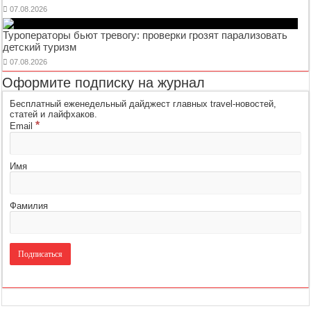
07.08.2026
Туроператоры бьют тревогу: проверки грозят парализовать
детский туризм
07.08.2026
Оформите подписку на журнал
Бесплатный еженедельный дайджест главных travel-новостей,
статей и лайфхаков.
*
Email
Имя
Фамилия