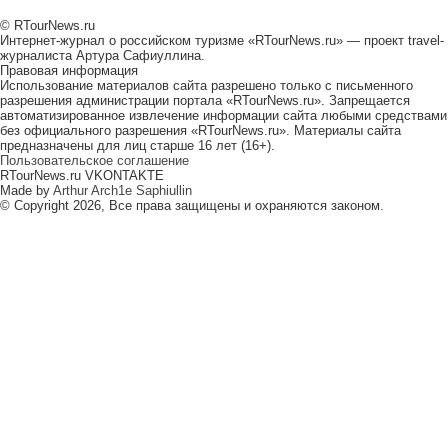
© RTourNews.ru
Интернет-журнал о российском туризме «RTourNews.ru» — проект travel-
журналиста Артура Сафиуллина.
Правовая информация
Использование материалов сайта разрешено только с письменного
разрешения администрации портала «RTourNews.ru». Запрещается
автоматизированное извлечение информации сайта любыми средствами
без официального разрешения «RTourNews.ru». Материалы сайта
предназначены для лиц старше 16 лет (16+).
Пользовательское соглашение
RTourNews.ru VKONTAKTE
Made by
Arthur Arch1e Saphiullin
© Copyright 2026, Все права защищены и охраняются законом.