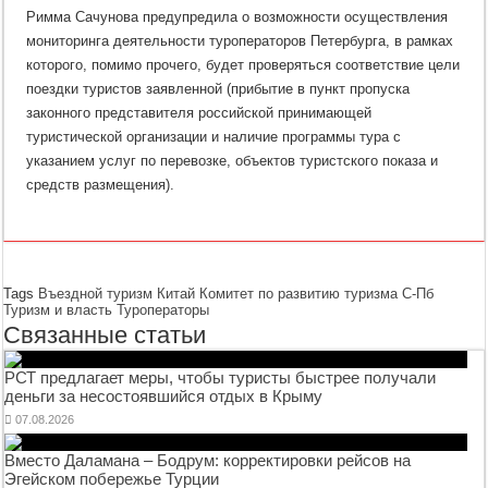
Римма Сачунова предупредила о возможности осуществления
мониторинга деятельности туроператоров Петербурга, в рамках
которого, помимо прочего, будет проверяться соответствие цели
поездки туристов заявленной (прибытие в пункт пропуска
законного представителя российской принимающей
туристической организации и наличие программы тура с
указанием услуг по перевозке, объектов туристского показа и
средств размещения).
Tags
Въездной туризм
Китай
Комитет по развитию туризма С-Пб
Туризм и власть
Туроператоры
Связанные статьи
РСТ предлагает меры, чтобы туристы быстрее получали
деньги за несостоявшийся отдых в Крыму
07.08.2026
Вместо Даламана – Бодрум: корректировки рейсов на
Эгейском побережье Турции