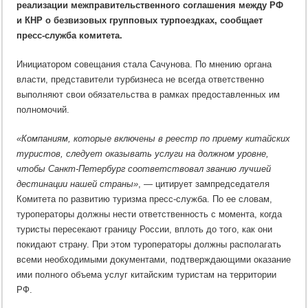
реализации межправительственного соглашения между РФ
и КНР о безвизовых групповых турпоездках, сообщает
пресс-служба комитета.
Инициатором совещания стала Сачунова. По мнению органа
власти, представители турбизнеса не всегда ответственно
выполняют свои обязательства в рамках предоставленных им
полномочий.
«Компаниям, которые включены в реестр по приему китайских
туристов, следует оказывать услуги на должном уровне,
чтобы Санкт-Петербург соответствовал званию лучшей
дестинации нашей страны»
, — цитирует зампредседателя
Комитета по развитию туризма пресс-служба. По ее словам,
туроператоры должны нести ответственность с момента, когда
туристы пересекают границу России, вплоть до того, как они
покидают страну. При этом туроператоры должны располагать
всеми необходимыми документами, подтверждающими оказание
ими полного объема услуг китайским туристам на территории
РФ.