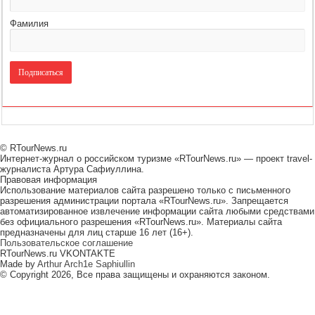
Фамилия
© RTourNews.ru
Интернет-журнал о российском туризме «RTourNews.ru» — проект travel-
журналиста Артура Сафиуллина.
Правовая информация
Использование материалов сайта разрешено только с письменного
разрешения администрации портала «RTourNews.ru». Запрещается
автоматизированное извлечение информации сайта любыми средствами
без официального разрешения «RTourNews.ru». Материалы сайта
предназначены для лиц старше 16 лет (16+).
Пользовательское соглашение
RTourNews.ru VKONTAKTE
Made by
Arthur Arch1e Saphiullin
© Copyright 2026, Все права защищены и охраняются законом.