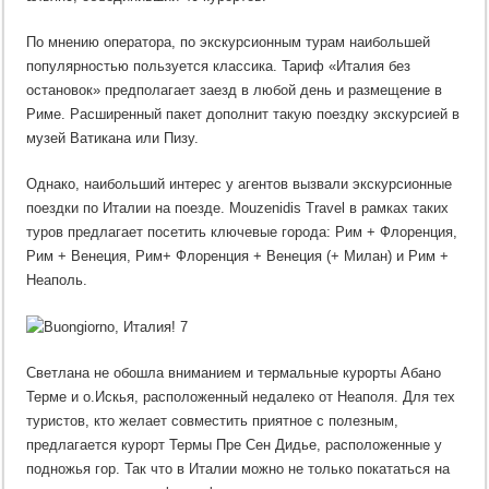
По мнению оператора, по экскурсионным турам наибольшей
популярностью пользуется классика. Тариф «Италия без
остановок» предполагает заезд в любой день и размещение в
Риме. Расширенный пакет дополнит такую поездку экскурсией в
музей Ватикана или Пизу.
Однако, наибольший интерес у агентов вызвали экскурсионные
поездки по Италии на поезде. Mouzenidis Travel в рамках таких
туров предлагает посетить ключевые города: Рим + Флоренция,
Рим + Венеция, Рим+ Флоренция + Венеция (+ Милан) и Рим +
Неаполь.
Светлана не обошла вниманием и термальные курорты Абано
Терме и о.Искья, расположенный недалеко от Неаполя. Для тех
туристов, кто желает совместить приятное с полезным,
предлагается курорт Термы Пре Сен Дидье, расположенные у
подножья гор. Так что в Италии можно не только покататься на