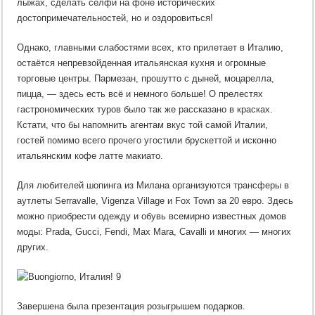
лыжах, сделать селфи на фоне исторических
достопримечательностей, но и оздоровиться!
Однако, главными слабостями всех, кто прилетает в Италию,
остаётся непревзойденная итальянская кухня и огромные
торговые центры. Пармезан, прошутто с дыней, моцарелла,
пицца, — здесь есть всё и немного больше! О прелестях
гастрономических туров было так же рассказано в красках.
Кстати, что бы напомнить агентам вкус той самой Италии,
гостей помимо всего прочего угостили брускеттой и исконно
итальянским кофе латте макиато.
Для любителей шопинга из Милана организуются трансферы в
аутлеты Serravalle, Vigenza Village и Fox Town за 20 евро. Здесь
можно приобрести одежду и обувь всемирно известных домов
моды: Prada, Gucci, Fendi, Max Mara, Cavalli и многих — многих
других.
Завершена была презентация розыгрышем подарков.