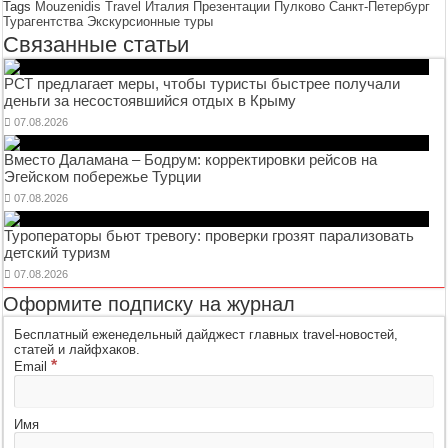
Tags
Mouzenidis Travel
Италия
Презентации
Пулково
Санкт-Петербург
Турагентства
Экскурсионные туры
Связанные статьи
РСТ предлагает меры, чтобы туристы быстрее получали
деньги за несостоявшийся отдых в Крыму
07.08.2026
Вместо Даламана – Бодрум: корректировки рейсов на
Эгейском побережье Турции
07.08.2026
Туроператоры бьют тревогу: проверки грозят парализовать
детский туризм
07.08.2026
Оформите подписку на журнал
Бесплатный еженедельный дайджест главных travel-новостей,
статей и лайфхаков.
*
Email
Имя