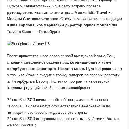
Пулково и авиакомпании S7, а саму встречу провела
руководитель итальянского отдела Mouzenidis Travel из
Москвы Светлана Фролова
. Открыла мероприятие по традиции
Юлия Карлова, коммерческий директор офиса Mouzenidis
Travel в Санкт — Петербурге
.
После приветственного слова первой выступила
Илона Сон,
старший специалист отдела продаж авиационных услуг
петербургского аэропорта
. Представитель Пулково рассказала
о том, что Италия входит в тройку лидеров по пассажиропотоку
из Петербурга в Европу. Полётная программа из северной
столицы грядущей зимой весьма разнообразна:
27 октября 2019 начало полётной программы в Милан а/к
«Россия», вылеты будут осуществляться ежедневно, а по
пятницам и воскресеньям два вылета в день;
27 октября 2019 ежедневные вылеты в столицу Италии Рим так
же а/к «Россия»;