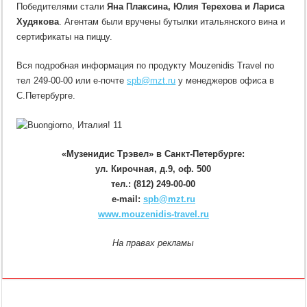
Победителями стали
Яна Плаксина, Юлия Терехова и Лариса
Худякова
. Агентам были вручены бутылки итальянского вина и
сертификаты на пиццу.
Вся подробная информация по продукту Mouzenidis Travel по
тел 249-00-00 или е-почте
spb@mzt.ru
у менеджеров офиса в
С.Петербурге.
«Музенидис Трэвел» в Санкт-Петербурге:
ул. Кирочная, д.9, оф. 500
тел.: (812) 249-00-00
e-mail:
spb@mzt.ru
www.mouzenidis-travel.ru
На правах рекламы