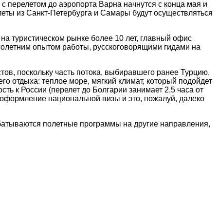
 с перелетом до аэропорта Варна начнутся с конца мая и
ылеты из Санкт-Петербурга и Самары будут осуществляться
на туристическом рынке более 10 лет, главный офис
голетним опытом работы, русскоговорящими гидами на
тов, поскольку часть потока, выбиравшего ранее Турцию,
го отдыха: теплое море, мягкий климат, который подойдет
сть к России (перелет до Болгарии занимает 2,5 часа от
е оформление национальной визы и это, пожалуй, далеко
батываются полетные программы на другие направления,