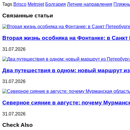
Tags
Brisco
Metrojet
Болгария
Летние направления
Пляжны
Связанные статьи
Вторая жизнь особняка на Фонтанке: в Санкт
31.07.2026
Два путешествия в одном: новый маршрут из
31.07.2026
Северное сияние в августе: почему Мурманс
31.07.2026
Check Also