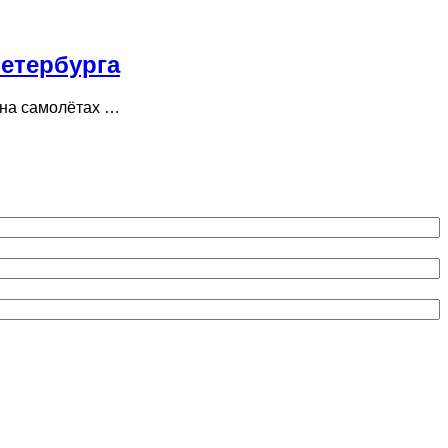
Петербурга
 на самолётах …