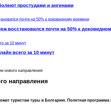
 болеют простудами и ангинами
еж восстановился почти на 50% к доковидно
айн всего за 10 минут
ии нового направления
ого направления
ожит туристам туры в Болгарию. Полетная программа з