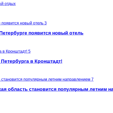
й отдых
 Петербурге появится новый отель
 Петербурга в Кронштадт!
кая область становится популярным летним 