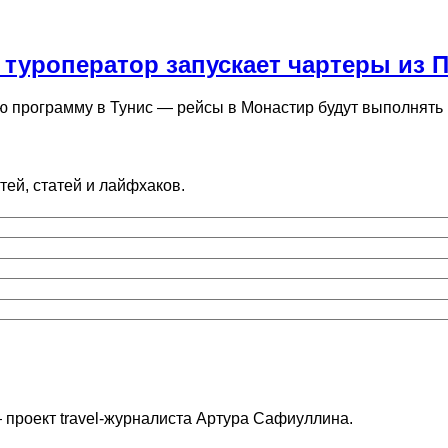
 туроператор запускает чартеры из 
ю программу в Тунис — рейсы в Монастир будут выполнять
ей, статей и лайфхаков.
 проект travel-журналиста Артура Сафиуллина.