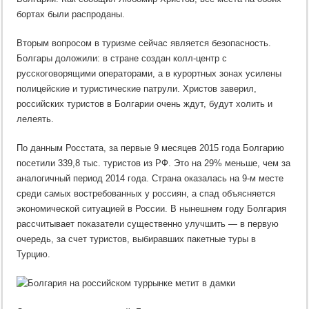
бортах были распроданы.
Вторым вопросом в туризме сейчас является безопасность.
Болгары доложили: в стране создан колл-центр с
русскоговорящими операторами, а в курортных зонах усилены
полицейские и туристические патрули. Христов заверил,
российских туристов в Болгарии очень ждут, будут холить и
лелеять.
По данным Росстата, за первые 9 месяцев 2015 года Болгарию
посетили 339,8 тыс. туристов из РФ. Это на 29% меньше, чем за
аналогичный период 2014 года. Страна оказалась на 9-м месте
среди самых востребованных у россиян, а спад объясняется
экономической ситуацией в России. В нынешнем году Болгария
рассчитывает показатели существенно улучшить — в первую
очередь, за счет туристов, выбиравших пакетные туры в
Турцию.