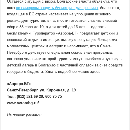
Остается ситуация с визой. Болгарские власти объявили, что
пока
не намерены вводить биометрию для россиян
, более того,
входящая в ЕС страна настаивает на упрощении визового
режима для туристов, в частности готовится снизить визовый
сбор с 35 евро до 10, а для детей до 16 лет — сделать
бесплатными. Туроператор «Аврора-БГ» предлагает детский и
юношеский отдых в имеющих высокую репутацию болгарских
молодежных центрах и лагерях и напоминает, что в Санкт-
Петербурге действует специальная социальная программа,
согласно условиям которой туристы могут приобрести путевку в
детский лагерь в Болгарию с частичной оплатой за счет средств
городского бюджета. Узнать подробнее можно здесь.
«Аврора-БГ»
Санкт-Петербург, ул. Кирочная, д. 19
Тел.: (812) 321-69-29, 600-75-75
www.avrorabg.ru/
На правах рекламы