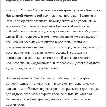
туризма, а именно его укрепление и развитие.
27 января Олегом Сафоновым и
министром туризма Болгарии
Николиной Ангелковой
был подписан протокол: Болгария и
Россия продолжат развивать взаимодействие по увеличению
турпотока. Состоялось заседание Российско-Болгарской
рабочей группы по туризму, в ходе которого стороны обсудили
широкий круг вопросов, в том числе обеспечение безопасности
пребывания российских туристов в Болгарии, взаимное
продвижение национального туристского продукта, подготовку к
весенне-летнему туристическому сезону. На заседании
состоялась презентация возможностей морского туризма,
бальнеолечения и оздоровительных программ, детского отдыха
и других видов туризма в Болгарии.
В ходе заседания Олег Сафонов сообщил, что Болгария
остается одним из самых популярных летних туристических
направлений в России, подчеркнув, что при выборе дестинации
для отдыха российские туристы особое внимание уделяют
безопасности, процедуре получения визы и транспортной
доступности.