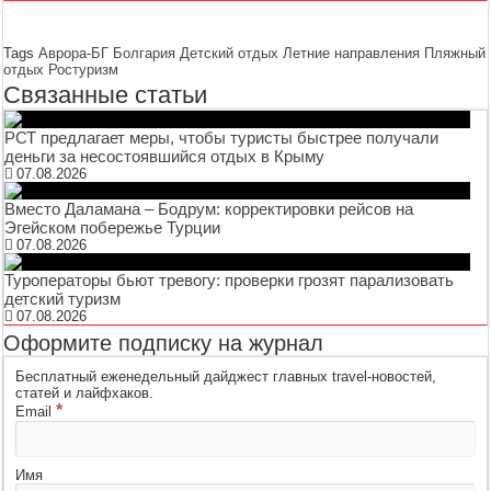
Tags
Аврора-БГ
Болгария
Детский отдых
Летние направления
Пляжный
отдых
Ростуризм
Связанные статьи
РСТ предлагает меры, чтобы туристы быстрее получали
деньги за несостоявшийся отдых в Крыму
07.08.2026
Вместо Даламана – Бодрум: корректировки рейсов на
Эгейском побережье Турции
07.08.2026
Туроператоры бьют тревогу: проверки грозят парализовать
детский туризм
07.08.2026
Оформите подписку на журнал
Бесплатный еженедельный дайджест главных travel-новостей,
статей и лайфхаков.
*
Email
Имя