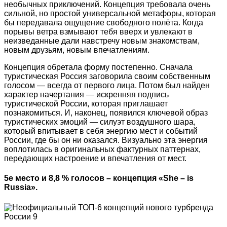
необычных приключений. Концепция требовала очень
сильной, но простой универсальной метафоры, которая
бы передавала ощущение свободного полёта. Когда
порывы ветра взмывают тебя вверх и увлекают в
неизведанные дали навстречу новым знакомствам,
новым друзьям, новым впечатлениям.
Концепция обретала форму постепенно. Сначала
туристическая Россия заговорила своим собственным
голосом — всегда от первого лица. Потом был найден
характер начертания — искренняя подпись
туристической России, которая приглашает
познакомиться. И, наконец, появился ключевой образ
туристических эмоций — силуэт воздушного шара,
который впитывает в себя энергию мест и событий
России, где бы он ни оказался. Визуально эта энергия
воплотилась в оригинальных фактурных паттернах,
передающих настроение и впечатления от мест.
5е место и 8,8 % голосов – концепция «She – is
Russia».