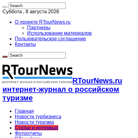
Суббота , 8 августа 2026
О проекте RTourNews.ru
Партнеры
Использование материалов
Пользовательское соглашение
Контакты
RTourNews.ru
интернет-журнал о российском
туризме
Главная
Новости турбизнеса
Новости туризма
Статьи и интервью
Фотоотчеты