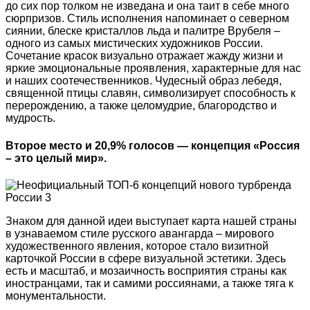
до сих пор толком не изведана и она таит в себе много
сюрпризов. Стиль исполнения напоминает о северном
сиянии, блеске кристаллов льда и палитре Врубеля –
одного из самых мистических художников России.
Сочетание красок визуально отражает жажду жизни и
яркие эмоциональные проявления, характерные для нас
и наших соотечественников. Чудесный образ лебедя,
священной птицы славян, символизирует способность к
перерождению, а также целомудрие, благородство и
мудрость.
Второе место и 20,9% голосов — концепция «Россия
– это целый мир».
Знаком для данной идеи выступает карта нашей страны
в узнаваемом стиле русского авангарда – мирового
художественного явления, которое стало визитной
карточкой России в сфере визуальной эстетики. Здесь
есть и масштаб, и мозаичность восприятия страны как
иностранцами, так и самими россиянами, а также тяга к
монументальности.