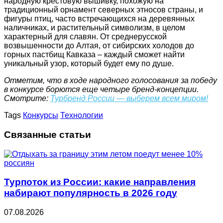
народную крестовую вышивку, похожую на
традиционный орнамент северных этносов страны, и
фигуры птиц, часто встречающихся на деревянных
наличниках, и растительный символизм, в целом
характерный для славян. От среднерусской
возвышенности до Алтая, от сибирских холодов до
горных пастбищ Кавказа – каждый сможет найти
уникальный узор, который будет ему по душе.
Отметим, что в ходе народного голосования за победу
в конкурсе борются еще четыре бренд-концепции.
Смотрите:
Турбренд России — выберем всем миром!
Tags
Конкурсы
Технологии
Связанные статьи
Турпоток из России: какие направления
набирают популярность в 2026 году
07.08.2026