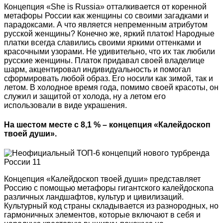
Концепция «She is Russia» отталкивается от коренной
метафоры России как женщины со своими загадками и
парадоксами. А что является непременным атрибутом
русской женщины? Конечно же, яркий платок! Народные
платки всегда славились своими яркими оттенками и
красочными узорами. Не удивительно, что их так любили
русские женщины. Платок придавал своей владелице
шарм, акцентировал индивидуальность и помогал
сформировать любой образ. Его носили как зимой, так и
летом. В холодное время года, помимо своей красоты, он
служил и защитой от холода, ну а летом его
использовали в виде украшения.
На шестом месте с 8,1 % – концепция «Калейдоскоп
твоей души».
Концепция «Калейдоскоп твоей души» представляет
Россию с помощью метафоры гигантского калейдоскопа
различных ландшафтов, культур и цивилизаций.
Культурный код страны складывается из разнородных, но
гармоничных элементов, которые включают в себя и