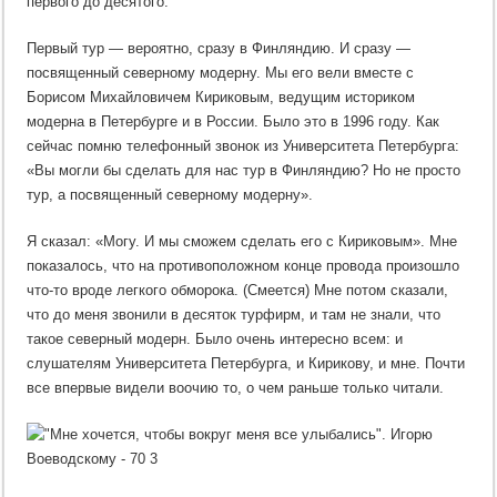
первого до десятого.
Первый тур — вероятно, сразу в Финляндию. И сразу —
посвященный северному модерну. Мы его вели вместе с
Борисом Михайловичем Кириковым, ведущим историком
модерна в Петербурге и в России. Было это в 1996 году. Как
сейчас помню телефонный звонок из Университета Петербурга:
«Вы могли бы сделать для нас тур в Финляндию? Но не просто
тур, а посвященный северному модерну».
Я сказал: «Могу. И мы сможем сделать его с Кириковым». Мне
показалось, что на противоположном конце провода произошло
что-то вроде легкого обморока. (Смеется) Мне потом сказали,
что до меня звонили в десяток турфирм, и там не знали, что
такое северный модерн. Было очень интересно всем: и
слушателям Университета Петербурга, и Кирикову, и мне. Почти
все впервые видели воочию то, о чем раньше только читали.