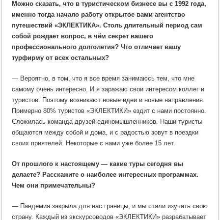
Можно сказать, что в туристическом бизнесе вы с 1992 года,
именно тогда начало работу открытое вами агентство
путешествий «ЭКЛЕКТИКА». Столь длительный период сам
собой рождает вопрос, в чём секрет вашего
профессионального долголетия? Что отличает вашу
турфирму от всех остальных?
— Вероятно, в том, что я все время занимаюсь тем, что мне
самому очень интересно. И я заражаю свои интересом коллег и
туристов. Поэтому возникают новые идеи и новые направления.
Примерно 80% туристов «ЭКЛЕКТИКИ» ездит с нами постоянно.
Сложилась команда друзей-единомышленников. Наши туристы
общаются между собой и дома, и с радостью зовут в поездки
своих приятелей. Некоторые с нами уже более 15 лет.
От прошлого к настоящему — какие туры сегодня вы
делаете? Расскажите о наиболее интересных программах.
Чем они примечательны?
— Пандемия закрыла для нас границы, и мы стали изучать свою
страну. Каждый из экскурсоводов «ЭКЛЕКТИКИ» разрабатывает