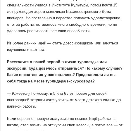
специальности учился в Институте Культуры, потом почти 15
лет руководил хором мальчиков Василеостровского Дома
пионеров. Но постепенно я перестал получать удовлетворение
от этой работы: оставалось много свободного времени, но не
удавалось реализовать все свои способности.
Из более ранних идей — стать дрессировщиком или заняться
изучением животных.
Расскажите о вашей первой в жизни турпоездке или
экскурсии. Куда довелось отправиться? По какому случаю?
Какие впечатления у вас остались? Представляли ли вы
себя тогда на месте турлидера/экскурсовода?
— (Смеется) По-моему, в 5 или 6 лет провел для своей
иногородней тетушки «экскурсию» от моего детского садика до
папиной работы.
Если серьёзно: первую экскурсию не помню. Ещё работая в
школе, стал возить на экскурсии свои классы, а потом все — от