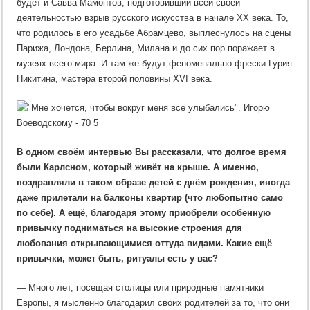
будет и Савва Мамонтов, подготовивший всей своей
деятельностью взрыв русского искусства в начале ХХ века. То,
что родилось в его усадьбе Абрамцево, выплеснулось на сцены
Парижа, Лондона, Берлина, Милана и до сих пор поражает в
музеях всего мира. И там же будут феноменально фрески Гурия
Никитина, мастера второй половины XVI века.
В одном своём интервью Вы рассказали, что долгое время
были Карлсном, который живёт на крыше. А именно,
поздравляли в таком образе детей с днём рождения, иногда
даже прилетали на балконы квартир (что любопытно само
по себе). А ещё, благодаря этому приобрели особенную
привычку подниматься на высокие строения для
любования открывающимися оттуда видами. Какие ещё
привычки, может быть, ритуалы есть у вас?
— Много лет, посещая столицы или природные памятники
Европы, я мысленно благодарил своих родителей за то, что они