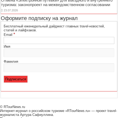
Отмена «Электронной путёвки» для въездного и внутреннего
туризма: законопроект на межведомственном согласовании
23.07.2026
Оформите подписку на журнал
Бесплатный еженедельный дайджест главных travel-новостей,
статей и лайфхаков.
*
Email
Имя
Фамилия
© RTourNews.ru
Интернет-журнал о российском туризме «RTourNews.ru» — проект travel-
журналиста Артура Сафиуллина.