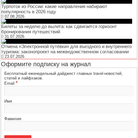
Турпоток из России: какие направления набирают
популярность в 2026 году
07.08.2026
Билеты за неделю до вылета: как сдвигается горизонт
бронирования путешествий
31.07.2026
Отмена «Электронной путёвки» для въездного и внутреннего
туризма: законопроект на межведомственном согласовании
23.07.2026
Оформите подписку на журнал
Бесплатный еженедельный дайджест главных travel-новостей,
статей и лайфхаков.
*
Email
Имя
Фамилия