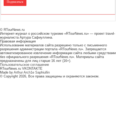
© RTourNews.ru
Интернет-журнал о российском туризме «RTourNews.ru» — проект travel-
журналиста Артура Сафиуллина.
Правовая информация
Использование материалов сайта разрешено только с письменного
разрешения администрации портала «RTourNews.ru». Запрещается
автоматизированное извлечение информации сайта любыми средствами
без официального разрешения «RTourNews.ru». Материалы сайта
предназначены для лиц старше 16 лет (16+).
Пользовательское соглашение
RTourNews.ru VKONTAKTE
Made by
Arthur Arch1e Saphiullin
© Copyright 2026, Все права защищены и охраняются законом.