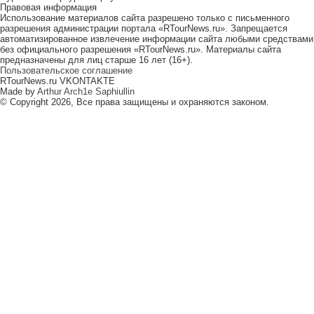
Правовая информация
Использование материалов сайта разрешено только с письменного
разрешения администрации портала «RTourNews.ru». Запрещается
автоматизированное извлечение информации сайта любыми средствами
без официального разрешения «RTourNews.ru». Материалы сайта
предназначены для лиц старше 16 лет (16+).
Пользовательское соглашение
RTourNews.ru VKONTAKTE
Made by
Arthur Arch1e Saphiullin
© Copyright 2026, Все права защищены и охраняются законом.