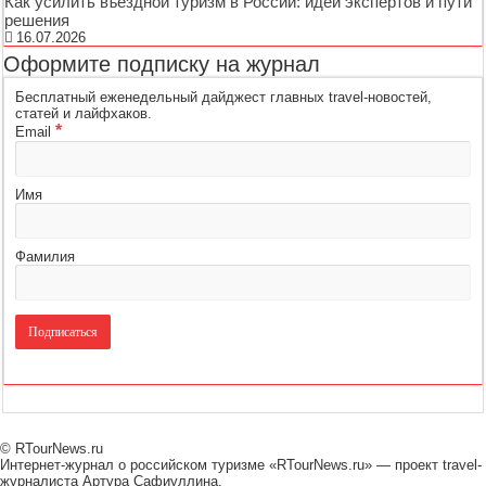
Как усилить въездной туризм в России: идеи экспертов и пути
решения
16.07.2026
Оформите подписку на журнал
Бесплатный еженедельный дайджест главных travel-новостей,
статей и лайфхаков.
*
Email
Имя
Фамилия
© RTourNews.ru
Интернет-журнал о российском туризме «RTourNews.ru» — проект travel-
журналиста Артура Сафиуллина.