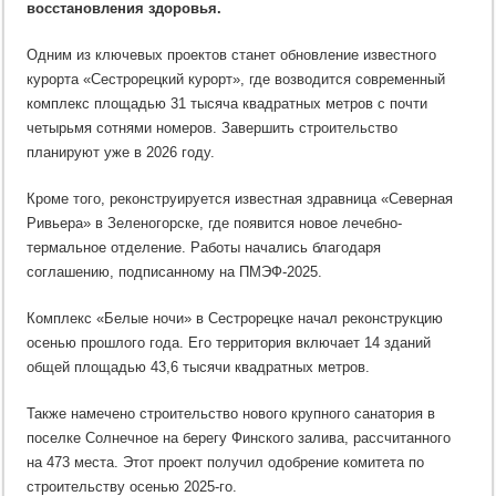
восстановления здоровья.
году
Одним из ключевых проектов станет обновление известного
курорта «Сестрорецкий курорт», где возводится современный
комплекс площадью 31 тысяча квадратных метров с почти
четырьмя сотнями номеров. Завершить строительство
планируют уже в 2026 году.
Кроме того, реконструируется известная здравница «Северная
Ривьера» в Зеленогорске, где появится новое лечебно-
термальное отделение. Работы начались благодаря
соглашению, подписанному на ПМЭФ-2025.
Комплекс «Белые ночи» в Сестрорецке начал реконструкцию
осенью прошлого года. Его территория включает 14 зданий
общей площадью 43,6 тысячи квадратных метров.
Также намечено строительство нового крупного санатория в
поселке Солнечное на берегу Финского залива, рассчитанного
на 473 места. Этот проект получил одобрение комитета по
строительству осенью 2025-го.