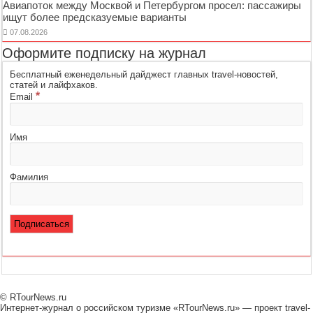
Авиапоток между Москвой и Петербургом просел: пассажиры
ищут более предсказуемые варианты
07.08.2026
Оформите подписку на журнал
Бесплатный еженедельный дайджест главных travel-новостей,
статей и лайфхаков.
*
Email
Имя
Фамилия
© RTourNews.ru
Интернет-журнал о российском туризме «RTourNews.ru» — проект travel-