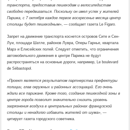
транспорта, предоставив пешеходам и велосипедистам
свободно передвигаться. Поскольку он имел успех у жителей
Парижа, с 7 октября каждое первое воскресенье месяца центр
столицы будет пешеходным»
, — сообщает газета Le Figaro.
Запрет на движение транспорта коснется островов Сите и Сен-
Луи, площади Шатле, районов Лувра, Оперы Гарнье, квартала
Марэ и Елисейских полей. Следует отметить, что ограничения
автомобильного движения в центре Парижа не будут
распространяться на основные дороги, например, Le boulevard
de Sébastopol.
«Проект является результатом партнерства префектуры
полиции, глав окружных и районных ассоциаций. Его очень
ждали все парижане. Кроме того, создание пешеходной зоны в
центре города позволит значительно снизить уровень
загрязнения воздуха в центральных районах французской
столицы и ненадолго избавить жителей от шума»
, —
цитирует газета городского советника.