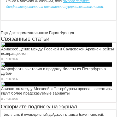
Ранее RTourNews.ru сообщал, что
Выборг получит
допфинансирование на повышение турпривлекательности
.
Tags
Достопримечательности
Париж
Франция
Связанные статьи
Авиасообщение между Россией и Саудовской Аравией: рейсы
возвращаются
07.08.2026
«Аэрофлот» выставил в продажу билеты из Петербурга в
Дубай
07.08.2026
Авиапоток между Москвой и Петербургом просел: пассажиры
ищут более предсказуемые варианты
07.08.2026
Оформите подписку на журнал
Бесплатный еженедельный дайджест главных travel-новостей,