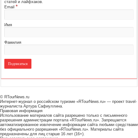
статей и лайфхаков.
*
Email
Имя
Фамилия
© RTourNews.ru
Интернет-журнал о российском туризме «RTourNews.ru» — проект travel-
журналиста Артура Сафиуллина.
Правовая информация
Использование материалов сайта разрешено только с письменного
разрешения администрации портала «RTourNews.ru». Запрещается
автоматизированное извлечение информации сайта любыми средствами
без официального разрешения «RTourNews.ru». Материалы сайта
предназначены для лиц старше 16 лет (16+).