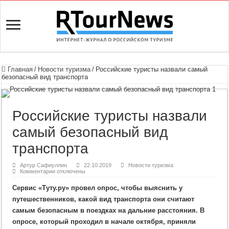
Главная
/
Новости туризма
/
Российские туристы назвали самый
безопасный вид транспорта
Российские туристы назвали
самый безопасный вид
транспорта
Артур Сафиуллин
22.10.2019
Новости туризма
к
Комментарии
отключены
записи
Российские
Сервис «Туту.ру» провел опрос, чтобы выяснить у
туристы
назвали
путешественников, какой вид транспорта они считают
самый
безопасный
самым безопасным в поездках на дальние расстояния. В
вид
транспорта
опросе, который проходил в начале октября, приняли