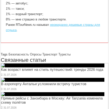
2% — автобус;
1% — такси;
1% — водный транспорт;
8% — мне страшно в любом транспорте.
Ранее RTourNews.ru называл
неожиданно дешевые страны для
отдыха
.
Tags
Безопасность
Опросы
Транспорт
Туристы
Связанные статьи
Как возраст влияет на стиль путешествий: тренды 2026 года
31.07.2026
В аэропорту Антальи усложнили встречу туристов
31.07.2026
Прямые рейсы с Занзибара в Москву: Air Tanzania изменила
схему полётов
31.07.2026