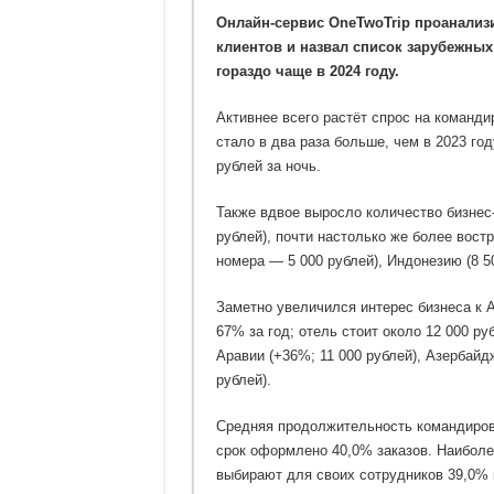
Онлайн-сервис OneTwoTrip проанали
клиентов и назвал список зарубежных
гораздо чаще в 2024 году.
Активнее всего растёт спрос на команди
стало в два раза больше, чем в 2023 го
рублей за ночь.
Также вдвое выросло количество бизнес-
рублей), почти настолько же более вост
номера — 5 000 рублей), Индонезию (8 50
Заметно увеличился интерес бизнеса к А
67% за год; отель стоит около 12 000 ру
Аравии (+36%; 11 000 рублей), Азербайд
рублей).
Средняя продолжительность командировки
срок оформлено 40,0% заказов. Наиболе
выбирают для своих сотрудников 39,0% 