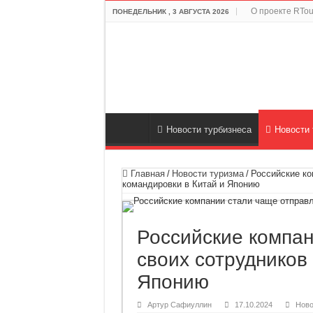
О проекте RTou
ПОНЕДЕЛЬНИК , 3 АВГУСТА 2026
Новости турбизнеса
Новости 
Главная
/
Новости туризма
/
Российские ко
командировки в Китай и Японию
Российские компан
своих сотрудников
Японию
Артур Сафиуллин
17.10.2024
Ново