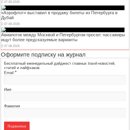
07.08.2026
«Аэрофлот» выставил в продажу билеты из Петербурга в
Дубай
07.08.2026
Авиапоток между Москвой и Петербургом просел: пассажиры
ищут более предсказуемые варианты
07.08.2026
Оформите подписку на журнал
Бесплатный еженедельный дайджест главных travel-новостей,
статей и лайфхаков.
*
Email
Имя
Фамилия