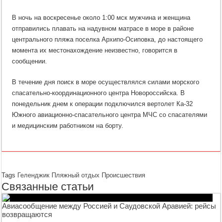
В ночь на воскресенье около 1:00 мск мужчина и женщина
отправились плавать на надувном матрасе в море в районе
центрального пляжа поселка Архипо-Осиповка, до настоящего
момента их местонахождение неизвестно, говорится в
сообщении.
В течение дня поиск в море осуществлялся силами морского
спасательно-координационного центра Новороссийска. В
понедельник днем к операции подключился вертолет Ка-32
Южного авиационно-спасательного центра МЧС со спасателями
и медицинским работником на борту.
Tags
Геленджик
Пляжный отдых
Происшествия
Связанные статьи
Авиасообщение между Россией и Саудовской Аравией: рейсы
возвращаются