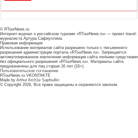
© RTourNews.ru
Интернет-журнал о российском туризме «RTourNews.ru» — проект travel-
журналиста Артура Сафиуллина.
Правовая информация
Использование материалов сайта разрешено только с письменного
разрешения администрации портала «RTourNews.ru». Запрещается
автоматизированное извлечение информации сайта любыми средствами
без официального разрешения «RTourNews.ru». Материалы сайта
предназначены для лиц старше 16 лет (16+).
Пользовательское соглашение
RTourNews.ru VKONTAKTE
Made by
Arthur Arch1e Saphiullin
© Copyright 2026, Все права защищены и охраняются законом.