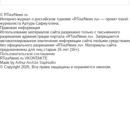
© RTourNews.ru
Интернет-журнал о российском туризме «RTourNews.ru» — проект travel-
журналиста Артура Сафиуллина.
Правовая информация
Использование материалов сайта разрешено только с письменного
разрешения администрации портала «RTourNews.ru». Запрещается
автоматизированное извлечение информации сайта любыми средствами
без официального разрешения «RTourNews.ru». Материалы сайта
предназначены для лиц старше 16 лет (16+).
Пользовательское соглашение
RTourNews.ru VKONTAKTE
Made by
Arthur Arch1e Saphiullin
© Copyright 2026, Все права защищены и охраняются законом.