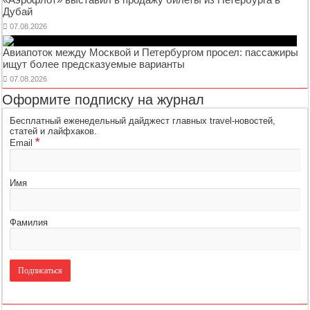
Дубай
07.08.2026
Авиапоток между Москвой и Петербургом просел: пассажиры
ищут более предсказуемые варианты
07.08.2026
Оформите подписку на журнал
Бесплатный еженедельный дайджест главных travel-новостей,
статей и лайфхаков.
*
Email
Имя
Фамилия