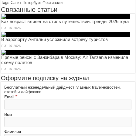
Tags
Санкт-Петербург
Фестивали
Связанные статьи
Как возраст влияет на стиль путешествий: тренды 2026 года
31.07.2026
В аэропорту Антальи усложнили встречу туристов
31.07.2026
Прямые рейсы с Занзибара в Москву: Air Tanzania изменила
схему полётов
31.07.2026
Оформите подписку на журнал
Бесплатный еженедельный дайджест главных travel-новостей,
статей и лайфхаков.
*
Email
Имя
Фамилия