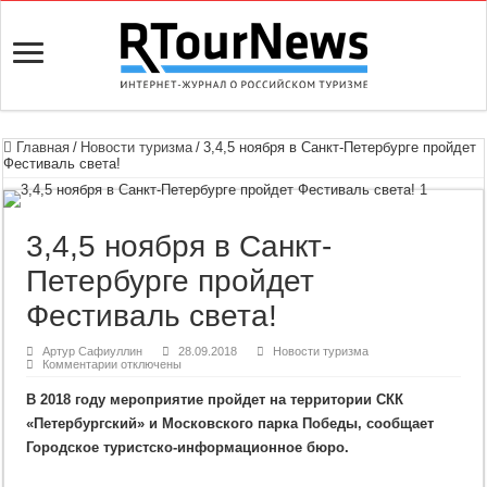
Главная
/
Новости туризма
/
3,4,5 ноября в Санкт-Петербурге пройдет
Фестиваль света!
3,4,5 ноября в Санкт-
Петербурге пройдет
Фестиваль света!
Артур Сафиуллин
28.09.2018
Новости туризма
к
Комментарии
отключены
записи
3,4,5
В 2018 году мероприятие пройдет на территории СКК
ноября
в
«Петербургский» и Московского парка Победы, сообщает
Санкт-
Петербурге
Городское туристско-информационное бюро.
пройдет
Фестиваль
света!