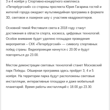
3 и 4 ноября у Спортивно-концертного комплекса
«Петербургский» со стороны проспекта Юрия Гагарина гостей и
жителей города ожидают мультимедийная программа в формате
3D, световое и лазерное шоу с участием квадрокоптеров.
Основной темой Фестиваля света в 2018 году станут
достижения в области спорта, космоса, цифровых технологий.
Особое внимание будет уделено площадке проведения
мероприятия – СКК «Петербургский» — символу спортивных
побед страны. Видеопроекции начнутся с 20.00 и будут
повторяться до 23.00.
Местом демонстрации световых технологий станет Московский
парк Победы. Обширная программа здесь пройдет 3, 4 и 5
ноября. На территории парка будут расположены световые
инсталляции, интерактивные площадки и даже мобильный
планетарий. Время работы инсталляций с 18.00 до 23.30.