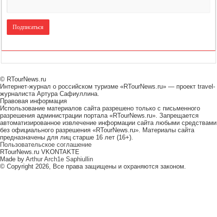
© RTourNews.ru
Интернет-журнал о российском туризме «RTourNews.ru» — проект travel-
журналиста Артура Сафиуллина.
Правовая информация
Использование материалов сайта разрешено только с письменного
разрешения администрации портала «RTourNews.ru». Запрещается
автоматизированное извлечение информации сайта любыми средствами
без официального разрешения «RTourNews.ru». Материалы сайта
предназначены для лиц старше 16 лет (16+).
Пользовательское соглашение
RTourNews.ru VKONTAKTE
Made by
Arthur Arch1e Saphiullin
© Copyright 2026, Все права защищены и охраняются законом.