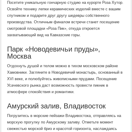
Посетите уникальную гончарную студию на курорте Роза Хутор.
Освойте технику лепки керамических изделий вместе с вашим
спутником и подарите друг другу шедевры собственного
производства. Отличным финалом встречи станет посещение
смотровой площадки «Роза Пик», откуда откроется
захватывающий вид на Кавказские горы.
Парк «Новодевичьи пруды»,
Москва
Отдохнуть душой и телом можно в тихом московском районе
Хамовники. Загляните в Новодевичий монастырь, основанный в
XVI веке, и полюбуйтесь живописными прудами. Посещение
Усачевского рынка даст возможность провести пикник в
атмосфере спокойствия и романтики.
Амурский залив, Владивосток
Погрузитесь в морские пейзажи Владивостока, отправляясь на
морскую прогулку по Амурскому заливу. Отметьте момент
свежестью морской бриз и красотой горизонта, наслаждаясь