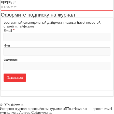
природе
17.07.2026
Оформите подписку на журнал
Бесплатный еженедельный дайджест главных travel-новостей,
статей и лайфхаков.
*
Email
Имя
Фамилия
© RTourNews.ru
Интернет-журнал о российском туризме «RTourNews.ru» — проект travel-
журналиста Артура Сафиуллина.