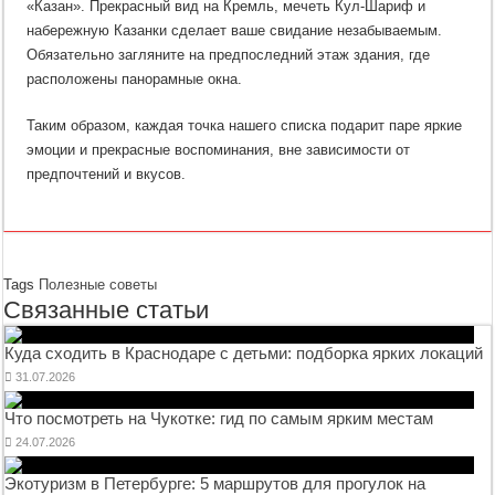
«Казан». Прекрасный вид на Кремль, мечеть Кул-Шариф и
набережную Казанки сделает ваше свидание незабываемым.
Обязательно загляните на предпоследний этаж здания, где
расположены панорамные окна.
Таким образом, каждая точка нашего списка подарит паре яркие
эмоции и прекрасные воспоминания, вне зависимости от
предпочтений и вкусов.
Tags
Полезные советы
Связанные статьи
Куда сходить в Краснодаре с детьми: подборка ярких локаций
31.07.2026
Что посмотреть на Чукотке: гид по самым ярким местам
24.07.2026
Экотуризм в Петербурге: 5 маршрутов для прогулок на