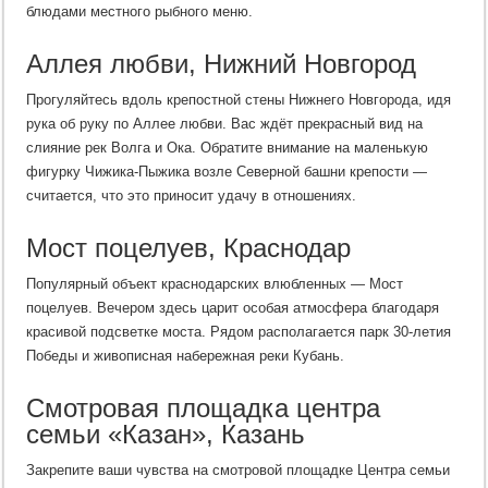
блюдами местного рыбного меню.
Аллея любви, Нижний Новгород
Прогуляйтесь вдоль крепостной стены Нижнего Новгорода, идя
рука об руку по Аллее любви. Вас ждёт прекрасный вид на
слияние рек Волга и Ока. Обратите внимание на маленькую
фигурку Чижика-Пыжика возле Северной башни крепости —
считается, что это приносит удачу в отношениях.
Мост поцелуев, Краснодар
Популярный объект краснодарских влюбленных — Мост
поцелуев. Вечером здесь царит особая атмосфера благодаря
красивой подсветке моста. Рядом располагается парк 30-летия
Победы и живописная набережная реки Кубань.
Смотровая площадка центра
семьи «Казан», Казань
Закрепите ваши чувства на смотровой площадке Центра семьи