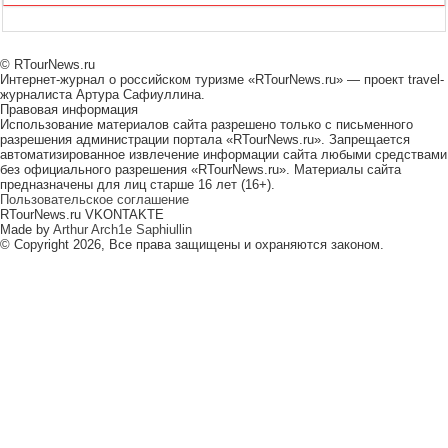
© RTourNews.ru
Интернет-журнал о российском туризме «RTourNews.ru» — проект travel-
журналиста Артура Сафиуллина.
Правовая информация
Использование материалов сайта разрешено только с письменного
разрешения администрации портала «RTourNews.ru». Запрещается
автоматизированное извлечение информации сайта любыми средствами
без официального разрешения «RTourNews.ru». Материалы сайта
предназначены для лиц старше 16 лет (16+).
Пользовательское соглашение
RTourNews.ru VKONTAKTE
Made by
Arthur Arch1e Saphiullin
© Copyright 2026, Все права защищены и охраняются законом.