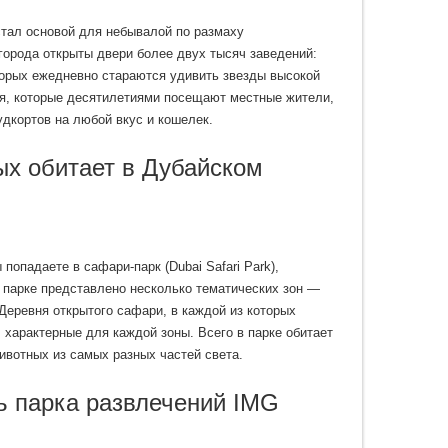
стал основой для небывалой по размаху
 города открыты двери более двух тысяч заведений:
торых ежедневно стараются удивить звезды высокой
ия, которые десятилетиями посещают местные жители,
дкортов на любой вкус и кошелек.
ых обитает в Дубайском
попадаете в сафари-парк (Dubai Safari Park),
В парке представлено несколько тематических зон —
Деревня открытого сафари, в каждой из которых
 характерные для каждой зоны. Всего в парке обитает
ивотных из самых разных частей света.
ь парка развлечений IMG