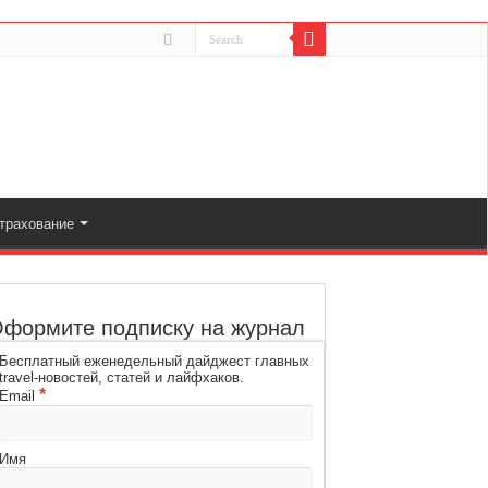
трахование
формите подписку на журнал
Бесплатный еженедельный дайджест главных
travel-новостей, статей и лайфхаков.
*
Email
Имя