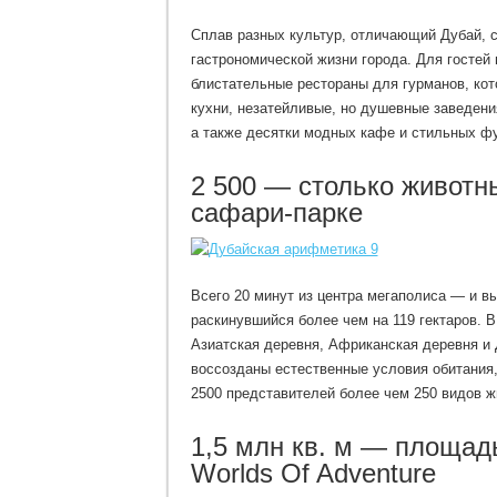
Сплав разных культур, отличающий Дубай, 
гастрономической жизни города. Для гостей
блистательные рестораны для гурманов, ко
кухни, незатейливые, но душевные заведен
а также десятки модных кафе и стильных фу
2 500 — столько животн
сафари-парке
Всего 20 минут из центра мегаполиса — и вы 
раскинувшийся более чем на 119 гектаров. 
Азиатская деревня, Африканская деревня и 
воссозданы естественные условия обитания,
2500 представителей более чем 250 видов ж
1,5 млн кв. м — площад
Worlds Of Adventure