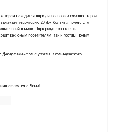
в котором находится парк динозавров и оживают герои
 занимает территорию 28 футбольных полей. Это
звлечений в мире. Парк разделен на пять
ходят как юным посетителям, так и гостям «юным
с Департаментом туризма и коммерческого
изма свяжутся с Вами!