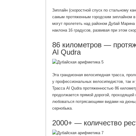
Зиплайн (скоростной спуск по стальному кан
самым протяженным городским зиплайном в
могут пролететь над районом Дубай Марина 
наклона 16 градусов, развивая при этом ско
86 километров — протяж
Al Qudra
Эта грандиозная велосипедная трасса, прол
у профессиональных велосипедистов, так и
Трасса Al Qudra протяженностью 86 километр
продолжается прямой дорогой, проходящей 
любоваться потрясающими видами на дюны, 
сернобыка.
2000+ — количество рес