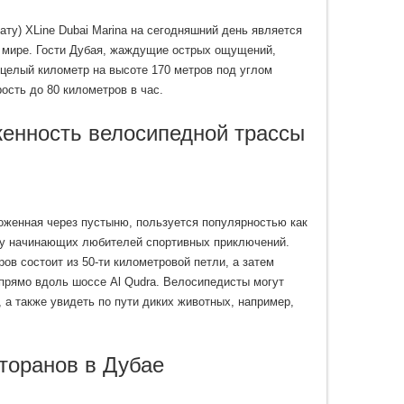
ату) XLine Dubai Marina на сегодняшний день является
 мире. Гости Дубая, жаждущие острых ощущений,
целый километр на высоте 170 метров под углом
рость до 80 километров в час.
енность велосипедной трассы
оженная через пустыню, пользуется популярностью как
 у начинающих любителей спортивных приключений.
ов состоит из 50-ти километровой петли, а затем
прямо вдоль шоссе Al Qudra. Велосипедисты могут
а также увидеть по пути диких животных, например,
торанов в Дубае