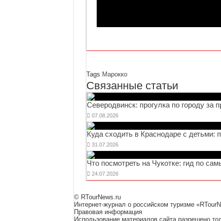
Tags
Марокко
Связанные статьи
Северодвинск: прогулка по городу за 
07.08.2026
Куда сходить в Краснодаре с детьми: 
31.07.2026
Что посмотреть на Чукотке: гид по са
24.07.2026
© RTourNews.ru
Интернет-журнал о российском туризме «RTourN
Правовая информация
Использование материалов сайта разрешено тол