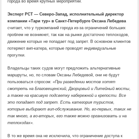
города во время крупных мероприятий.
Эксперт РСТ — Северо-Запад, исполнительный директор
компании «Тари тур» в Санкт-Петербурге Оксана Лебедева
считает, что у туркомпаний города из-за ограничений больших
проблем не возникнет, так как на рынке достаточно теплоходов,
движение которых не попадает под запрет. В основном клиентов
потеряют вип-катера, которые проводят индивидуальные
прогулки.
Владельцы таких судов могут предложить альтернативные
маршруты, но, по словам Оксаны Лебедевой, они не будут
пользоваться спросом:
«При разведении мостов хотят
смотреть на Благовещенский, Дворцовый и Литейный мосты,
а также на красивую подсветку набережной и крепости. Все
это попадает под запрет. Есть категория туристов,
которые выбирают вип-обслуживание. Но, во-первых, таких не
так много, а во-вторых, его также можно организовать и на
теплоходах».
В то же время она не исключила, что ограничение доступа к