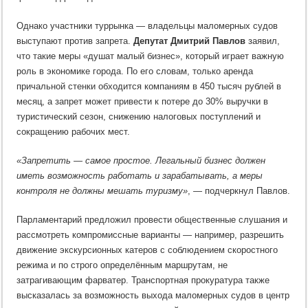
Однако участники туррынка — владельцы маломерных судов
выступают против запрета.
Депутат Дмитрий Павлов
заявил,
что такие меры «душат малый бизнес», который играет важную
роль в экономике города. По его словам, только аренда
причальной стенки обходится компаниям в 450 тысяч рублей в
месяц, а запрет может привести к потере до 30% выручки в
туристический сезон, снижению налоговых поступлений и
сокращению рабочих мест.
«Запретить — самое простое. Легальный бизнес должен
иметь возможность работать и зарабатывать, а меры
контроля не должны мешать туризму»
, — подчеркнул Павлов.
Парламентарий предложил провести общественные слушания и
рассмотреть компромиссные варианты — например, разрешить
движение экскурсионных катеров с соблюдением скоростного
режима и по строго определённым маршрутам, не
затрагивающим фарватер. Транспортная прокуратура также
высказалась за возможность выхода маломерных судов в центр