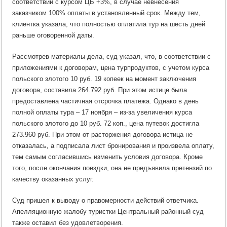
соответствии с курсом ЦБ +3%, в случае невнесения
заказчиком 100% оплаты в установленный срок. Между тем,
клиентка указала, что полностью оплатила тур на шесть дней
раньше оговоренной даты.
Рассмотрев материалы дела, суд указал, что, в соответствии с
приложениями к договорам, цена турпродуктов, с учетом курса
польского злотого 10 руб. 19 копеек на момент заключения
договора, составила 264.792 руб. При этом истице была
предоставлена частичная отсрочка платежа. Однако в день
полной оплаты тура – 17 ноября – из-за увеличения курса
польского злотого до 10 руб. 72 коп., цена путевок достигла
273.960 руб. При этом от расторжения договора истица не
отказалась, а подписала лист бронирования и произвела оплату,
тем самым согласившись изменить условия договора. Кроме
того, после окончания поездки, она не предъявила претензий по
качеству оказанных услуг.
Суд пришел к выводу о правомерности действий ответчика.
Апелляционную жалобу туристки Центральный районный суд
также оставил без удовлетворения.