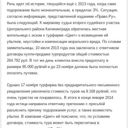
Речь идет об истории, тянущейся ещё с 2013 года, когда само
подорожание было незначительным, в пределах 3%. Ситуация,
согласно информации, представленной изданием «Право.Ру»,
была следующей. К мировому судье второго судебного участка
Центрального района Калининграда обратилась местная
жительница с иском к турфирме «Цвет» о возмещение ей
убытков, неустойки и компенсации морального вреда. По словам
заявительницы, 10 июля 2013 года она заключила с ответчиком
договоры купли-продажи турпродуктов общей стоимостью
264.792 руб. В тот же день клиентка внесла предоплату в
размере 85.000 рублей и до 23 ноября должна была полностью
оплатить путевки.
Однако 17 ноября турфирма без предварительного письменного
уведомления увеличила стоимость туров на 9.168 рублей, что
очень туристке не понравилось. В итоге в конце января 2014
года истица направила ответчику претензию с просьбой
разъяснить причину подорожания услуг, а также возместить
убытки. В компании «Цвет» ей пояснили, что, по условиям
договора, стоимость тура может быть пересчитана в