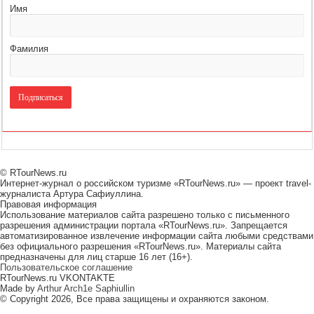
Имя
Фамилия
© RTourNews.ru
Интернет-журнал о российском туризме «RTourNews.ru» — проект travel-
журналиста Артура Сафиуллина.
Правовая информация
Использование материалов сайта разрешено только с письменного
разрешения администрации портала «RTourNews.ru». Запрещается
автоматизированное извлечение информации сайта любыми средствами
без официального разрешения «RTourNews.ru». Материалы сайта
предназначены для лиц старше 16 лет (16+).
Пользовательское соглашение
RTourNews.ru VKONTAKTE
Made by
Arthur Arch1e Saphiullin
© Copyright 2026, Все права защищены и охраняются законом.