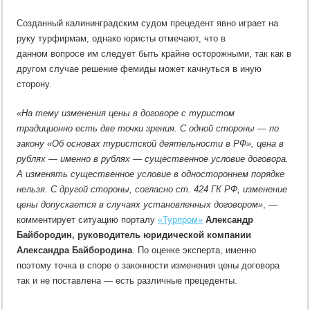
Созданный калининградским судом прецедент явно играет на
руку турфирмам, однако юристы отмечают, что в
данном вопросе им следует быть крайне осторожными, так как в
другом случае решение фемиды может качнуться в иную
сторону.
«На тему изменения цены в договоре с туристом
традиционно есть две точки зрения. С одной стороны — по
закону «Об основах туристской деятельности в РФ», цена в
рублях — именно в рублях — существенное условие договора.
А изменять существенное условие в одностороннем порядке
нельзя. С другой стороны, согласно ст. 424 ГК РФ, изменение
цены допускается в случаях установленных договором»
, —
комментирует ситуацию порталу
«Турпром»
Александр
Байбородин, руководитель юридической компании
Александра Байбородина
. По оценке эксперта, именно
поэтому точка в споре о законности изменения цены договора
так и не поставлена — есть различные прецеденты.