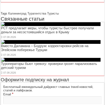
Tags
Калининград
Турагентства
Туристы
Связанные статьи
РСТ предлагает меры, чтобы туристы быстрее получали
деньги за несостоявшийся отдых в Крыму
07.08.2026
Вместо Даламана – Бодрум: корректировки рейсов на
Эгейском побережье Турции
07.08.2026
Туроператоры бьют тревогу: проверки грозят парализовать
детский туризм
07.08.2026
Оформите подписку на журнал
Бесплатный еженедельный дайджест главных travel-новостей,
статей и лайфхаков.
*
Email