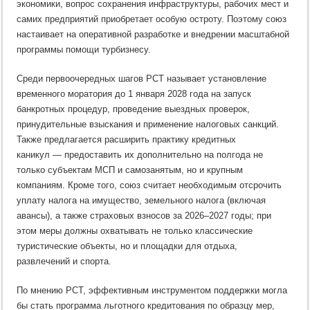
экономики, вопрос сохранения инфраструктуры, рабочих мест и
самих предприятий приобретает особую остроту. Поэтому союз
настаивает на оперативной разработке и внедрении масштабной
программы помощи турбизнесу.
Среди первоочередных шагов РСТ называет установление
временного моратория до 1 января 2028 года на запуск
банкротных процедур, проведение выездных проверок,
принудительные взыскания и применение налоговых санкций.
Также предлагается расширить практику кредитных
каникул — предоставить их дополнительно на полгода не
только субъектам МСП и самозанятым, но и крупным
компаниям. Кроме того, союз считает необходимым отсрочить
уплату налога на имущество, земельного налога (включая
авансы), а также страховых взносов за 2026–2027 годы; при
этом меры должны охватывать не только классические
туристические объекты, но и площадки для отдыха,
развлечений и спорта.
По мнению РСТ, эффективным инструментом поддержки могла
бы стать программа льготного кредитования по образцу мер,