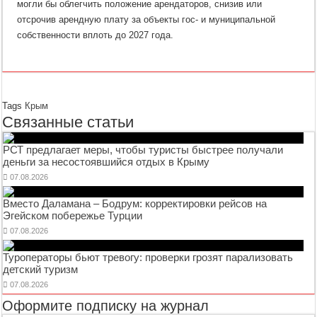
могли бы облегчить положение арендаторов, снизив или
отсрочив арендную плату за объекты гос‑ и муниципальной
собственности вплоть до 2027 года.
Tags
Крым
Связанные статьи
РСТ предлагает меры, чтобы туристы быстрее получали
деньги за несостоявшийся отдых в Крыму
07.08.2026
Вместо Даламана – Бодрум: корректировки рейсов на
Эгейском побережье Турции
07.08.2026
Туроператоры бьют тревогу: проверки грозят парализовать
детский туризм
07.08.2026
Оформите подписку на журнал