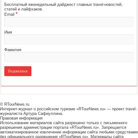
Бесплатный еженедельный дайджест главных travel-новостей,
статей и лайфхаков.
*
Email
Имя
Фамилия
© RTourNews.ru
Интернет-журнал о российском туризме «RTourNews.ru» — проект travel-
журналиста Артура Сафиуллина.
Правовая информация
Использование материалов сайта разрешено только с письменного
разрешения администрации портала «RTourNews.ru». Запрещается
автоматизированное извлечение информации сайта любыми средствами
без официального разрешения «RTourNews.ru». Материалы сайта