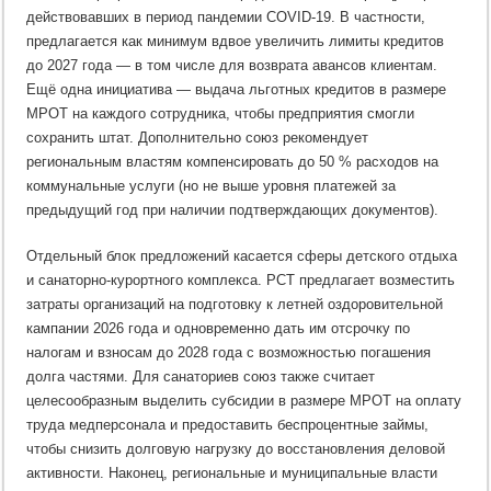
действовавших в период пандемии COVID‑19. В частности,
предлагается как минимум вдвое увеличить лимиты кредитов
до 2027 года — в том числе для возврата авансов клиентам.
Ещё одна инициатива — выдача льготных кредитов в размере
МРОТ на каждого сотрудника, чтобы предприятия смогли
сохранить штат. Дополнительно союз рекомендует
региональным властям компенсировать до 50 % расходов на
коммунальные услуги (но не выше уровня платежей за
предыдущий год при наличии подтверждающих документов).
Отдельный блок предложений касается сферы детского отдыха
и санаторно‑курортного комплекса. РСТ предлагает возместить
затраты организаций на подготовку к летней оздоровительной
кампании 2026 года и одновременно дать им отсрочку по
налогам и взносам до 2028 года с возможностью погашения
долга частями. Для санаториев союз также считает
целесообразным выделить субсидии в размере МРОТ на оплату
труда медперсонала и предоставить беспроцентные займы,
чтобы снизить долговую нагрузку до восстановления деловой
активности. Наконец, региональные и муниципальные власти