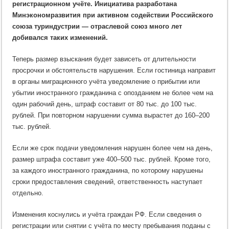
регистрационном учёте. Инициатива разработана
поправки
Минэкономразвития при активном содействии Российского
союза туриндустрии — отраслевой союз много лет
добивался таких изменений.
Теперь размер взыскания будет зависеть от длительности
просрочки и обстоятельств нарушения. Если гостиница направит
в органы миграционного учёта уведомление о прибытии или
убытии иностранного гражданина с опозданием не более чем на
один рабочий день, штраф составит от 80 тыс. до 100 тыс.
рублей. При повторном нарушении сумма вырастет до 160–200
тыс. рублей.
Если же срок подачи уведомления нарушен более чем на день,
размер штрафа составит уже 400–500 тыс. рублей. Кроме того,
за каждого иностранного гражданина, по которому нарушены
сроки предоставления сведений, ответственность наступает
отдельно.
Изменения коснулись и учёта граждан РФ. Если сведения о
регистрации или снятии с учёта по месту пребывания поданы с