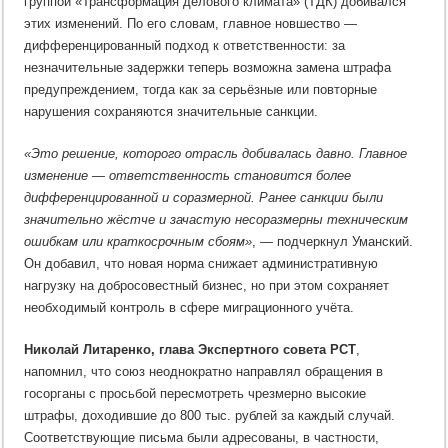
группой «Трансформация делового климата» (ТДК) добивался
этих изменений. По его словам, главное новшество —
дифференцированный подход к ответственности: за
незначительные задержки теперь возможна замена штрафа
предупреждением, тогда как за серьёзные или повторные
нарушения сохраняются значительные санкции.
«Это решение, которого отрасль добивалась давно. Главное
изменение — ответственность становится более
дифференцированной и соразмерной. Ранее санкции были
значительно жёстче и зачастую несоразмерны техническим
ошибкам или краткосрочным сбоям»
, — подчеркнул Уманский.
Он добавил, что новая норма снижает административную
нагрузку на добросовестный бизнес, но при этом сохраняет
необходимый контроль в сфере миграционного учёта.
Николай Литаренко, глава Экспертного совета РСТ
,
напомнил, что союз неоднократно направлял обращения в
госорганы с просьбой пересмотреть чрезмерно высокие
штрафы, доходившие до 800 тыс. рублей за каждый случай.
Соответствующие письма были адресованы, в частности,