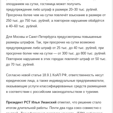
опозданием на сутки, гостиница может получить
предупреждение либо штраф в размере 20–30 тыс. рублей.
Просрочка более чем на сутки повлечёт взыскание в размере от
250 тыс. до 750 тыс. рублей, а повторное нарушение обойдётся
в 40–60 тыс. рублей.
Для Москвы и Санкт-Петербурга предусмотрены повышенные
размеры штрафов. Так, при просрочке на сутки возможно
предупреждение либо штраф от 25 тыс. до 40 тыс. рублей, при
просрочке более чем на сутки — от 300 тыс. до 800 тыс. рублей.
Повторное нарушение в этих городах повлечёт штраф от 50 тыс.
до 70 тыс. рублей.
Согласно новой статье 18.9.1 КоАП РФ, ответственность несут
юридические лица, а также индивидуальные предприниматели,
оказывающие услуги классифицированных средств размещения
в соответствии с российским законодательством о туризме.
Президент РСТ Илья Уманский
отметил, что решение стало
итогом длительной работы. Почти два года союз совместно с