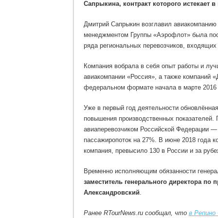
Сапрыкина, контракт которого истекает в 
Дмитрий Сапрыкин возглавил авиакомпанию «
менеджментом Группы «Аэрофлот» была пос
ряда региональных перевозчиков, входящих 
Компания вобрала в себя опыт работы и луч
авиакомпании «Россия», а также компаний «
федеральном формате начала в марте 2016 
Уже в первый год деятельности обновлённа
повышения производственных показателей. П
авиаперевозчиком Российской Федерации — 
пассажиропоток на 27%. В июне 2018 года к
компания, превысило 130 в России и за руб
Временно исполняющим обязанности генерал
заместитель генерального директора по
Александровский
.
Ранее RTourNews.ru сообщал, что
в Репино 