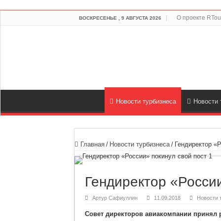
О проекте RTou
ВОСКРЕСЕНЬЕ , 9 АВГУСТА 2026
Новости турбизнеса
Новости 
Главная
/
Новости турбизнеса
/
Гендиректор «Р
Гендиректор «России
Артур Сафиуллин
11.09.2018
Новости 
Совет директоров авиакомпании принял