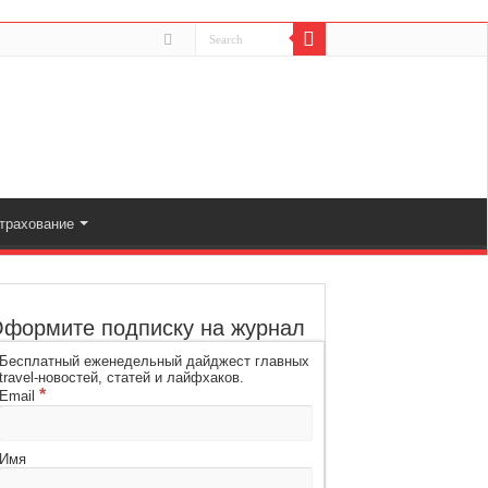
трахование
формите подписку на журнал
Бесплатный еженедельный дайджест главных
travel-новостей, статей и лайфхаков.
*
Email
Имя