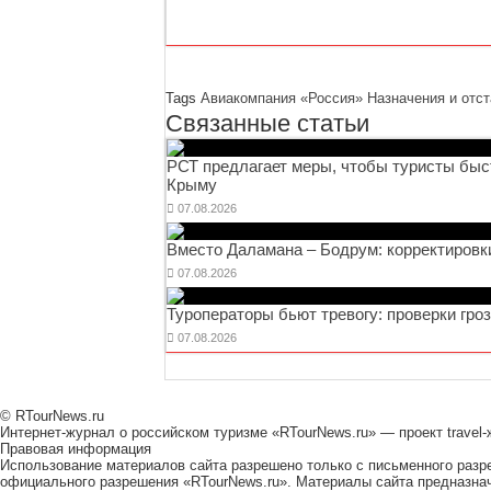
Tags
Авиакомпания «Россия»
Назначения и отст
Связанные статьи
РСТ предлагает меры, чтобы туристы быс
Крыму
07.08.2026
Вместо Даламана – Бодрум: корректировк
07.08.2026
Туроператоры бьют тревогу: проверки гро
07.08.2026
© RTourNews.ru
Интернет-журнал о российском туризме «RTourNews.ru» — проект trave
Правовая информация
Использование материалов сайта разрешено только с письменного раз
официального разрешения «RTourNews.ru». Материалы сайта предназнач